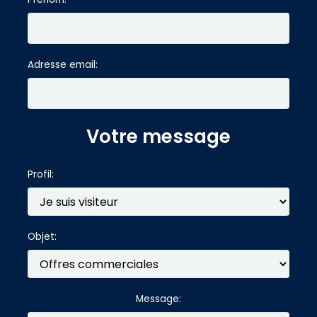
Adresse email:
Votre message
Profil:
Objet:
Message: