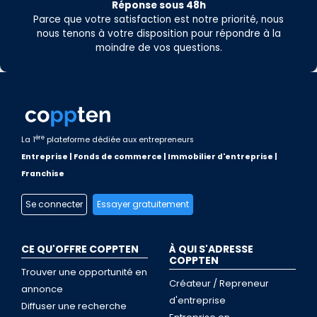
Réponse sous 48h
Parce que votre satisfaction est notre priorité, nous
nous tenons à votre disposition pour répondre à la
moindre de vos questions.
ère
La 1
plateforme dédiée aux entrepreneurs
Entreprise | Fonds de commerce | Immobilier d'entreprise |
Franchise
Se connecter
Essayer gratuitement
CE QU'OFFRE COPPTEN
À QUI S'ADRESSE
COPPTEN
Trouver une opportunité en
Créateur / Repreneur
annonce
d'entreprise
Diffuser une recherche