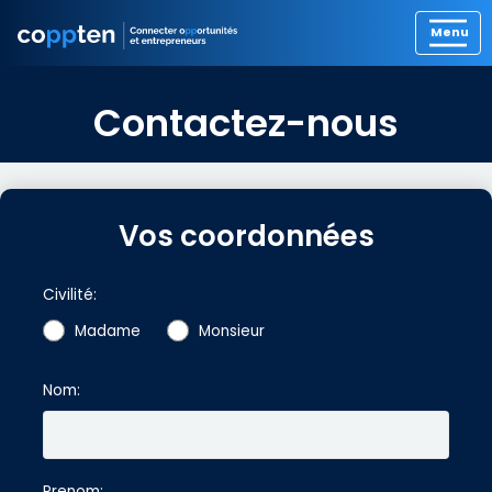
Contactez-nous
Vos coordonnées
Civilité:
Madame
Monsieur
Nom:
Prenom: