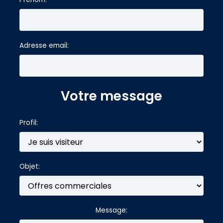
Adresse email:
Votre message
Profil:
Objet:
Message: