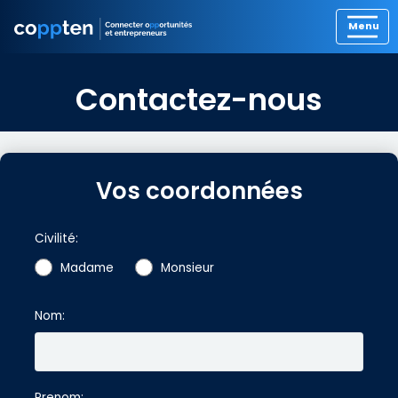
Contactez-nous
Vos coordonnées
Civilité:
Madame
Monsieur
Nom:
Prenom: