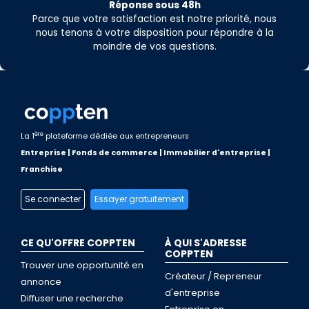
Réponse sous 48h
Parce que votre satisfaction est notre priorité, nous
nous tenons à votre disposition pour répondre à la
moindre de vos questions.
ère
La 1
plateforme dédiée aux entrepreneurs
Entreprise | Fonds de commerce | Immobilier d'entreprise |
Franchise
Se connecter
Essayer gratuitement
CE QU'OFFRE COPPTEN
À QUI S'ADRESSE
COPPTEN
Trouver une opportunité en
Créateur / Repreneur
annonce
d'entreprise
Diffuser une recherche