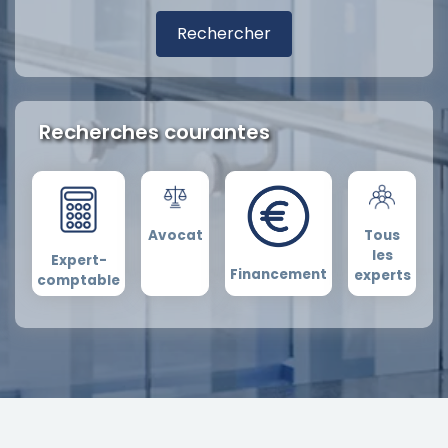
Recherches courantes
Avocat
Tous
les
Expert-
Financement
experts
comptable