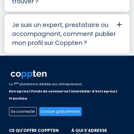
trouver ?
Je suis un expert, prestataire ou
accompagnant, comment publier
mon profil sur Coppten ?
ère
La 1
plateforme dédiée aux entrepreneurs
Entreprise | Fonds de commerce | Immobilier d'entreprise |
Franchise
Se connecter
Essayer gratuitement
CE QU'OFFRE COPPTEN
À QUI S'ADRESSE