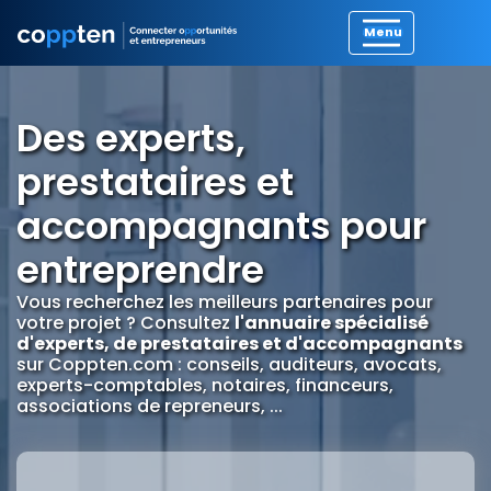
Des experts,
prestataires et
accompagnants pour
entreprendre
Vous recherchez les meilleurs partenaires pour
votre projet ? Consultez
l'annuaire spécialisé
d'experts, de prestataires et d'accompagnants
sur Coppten.com : conseils, auditeurs, avocats,
experts-comptables, notaires, financeurs,
associations de repreneurs, ...