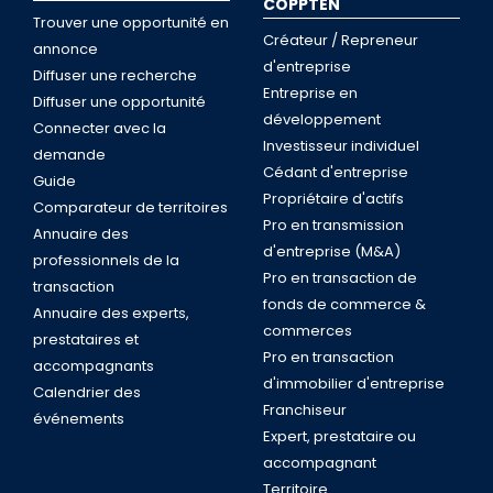
COPPTEN
Trouver une opportunité en
Créateur / Repreneur
annonce
d'entreprise
Diffuser une recherche
Entreprise en
Diffuser une opportunité
développement
Connecter avec la
Investisseur individuel
demande
Cédant d'entreprise
Guide
Propriétaire d'actifs
Comparateur de territoires
Pro en transmission
Annuaire des
d'entreprise (M&A)
professionnels de la
Pro en transaction de
transaction
fonds de commerce &
Annuaire des experts,
commerces
prestataires et
Pro en transaction
accompagnants
d'immobilier d'entreprise
Calendrier des
Franchiseur
événements
Expert, prestataire ou
accompagnant
Territoire