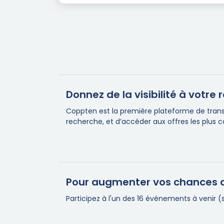
Donnez de la visibilité à votr
Coppten est la première plateforme de transa
recherche, et d’accéder aux offres les plus 
Pour augmenter vos chances d
Participez à l'un des 16 événements à venir 