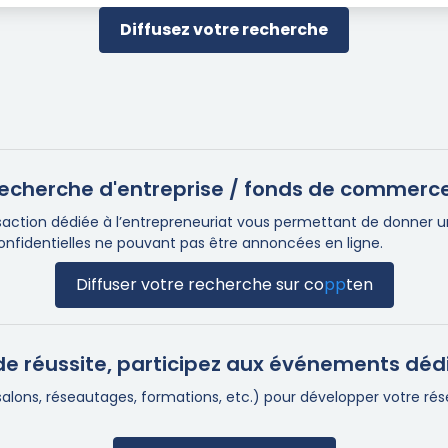
Diffusez votre recherche
e recherche d'entreprise / fonds de commerc
ction dédiée à l’entrepreneuriat vous permettant de donner une 
confidentielles ne pouvant pas être annoncées en ligne.
Diffuser votre recherche sur
co
pp
ten
e réussite, participez aux événements déd
(salons, réseautages, formations, etc.) pour développer votre r