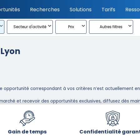
rtunités
Recherches
Solutions
Tarifs
Resso
Secteur d'activité
Prix
Autres filtres
 Lyon
 opportunité correspondant à vos critères n’est actuellement en l
marché et recevoir des opportunités exclusives, diffusez dès main
Gain de temps
Confidentialité garan