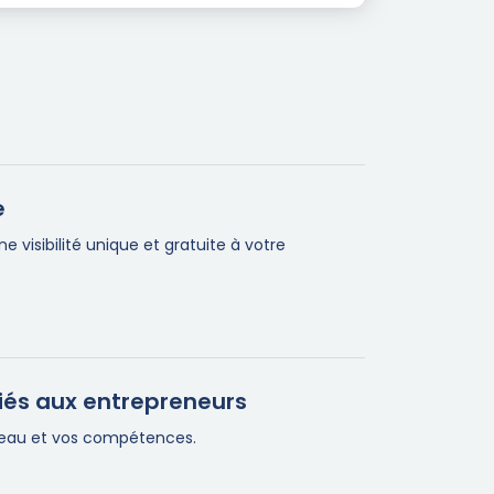
e
visibilité unique et gratuite à votre
iés aux entrepreneurs
éseau et vos compétences.