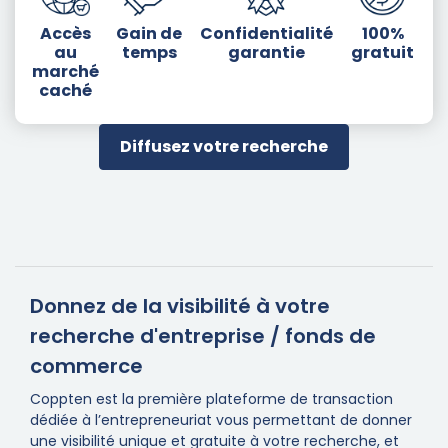
Accès
Gain de
Confidentialité
100%
au
temps
garantie
gratuit
marché
caché
Diffusez votre recherche
Donnez de la visibilité à votre
recherche d'entreprise / fonds de
commerce
Coppten est la première plateforme de transaction
dédiée à l’entrepreneuriat vous permettant de donner
une visibilité unique et gratuite à votre recherche, et