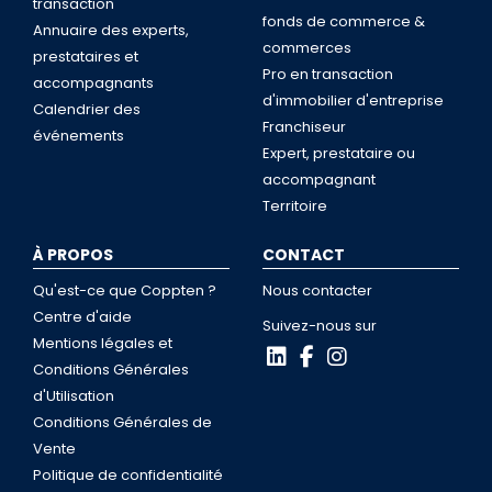
transaction
fonds de commerce &
Annuaire des experts,
commerces
prestataires et
Pro en transaction
accompagnants
d'immobilier d'entreprise
Calendrier des
Franchiseur
événements
Expert, prestataire ou
accompagnant
Territoire
À PROPOS
CONTACT
Qu'est-ce que Coppten ?
Nous contacter
Centre d'aide
Suivez-nous sur
Mentions légales et
Conditions Générales
d'Utilisation
Conditions Générales de
Vente
Politique de confidentialité