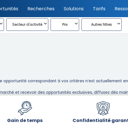
rtunités
Recherches
Solutions
Tarifs
Resso
Secteur d'activité
Prix
Autres filtres
 opportunité correspondant à vos critères n’est actuellement en l
marché et recevoir des opportunités exclusives, diffusez dès main
Gain de temps
Confidentialité garan