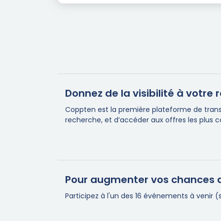
Donnez de la visibilité à votr
Coppten est la première plateforme de transa
recherche, et d’accéder aux offres les plus 
Pour augmenter vos chances d
Participez à l'un des 16 événements à venir 