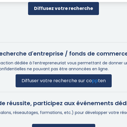
Diffusez votre recherche
e recherche d'entreprise / fonds de commerc
ction dédiée à l’entrepreneuriat vous permettant de donner une 
confidentielles ne pouvant pas être annoncées en ligne.
Diffuser votre recherche sur
co
pp
ten
e réussite, participez aux événements déd
(salons, réseautages, formations, etc.) pour développer votre r