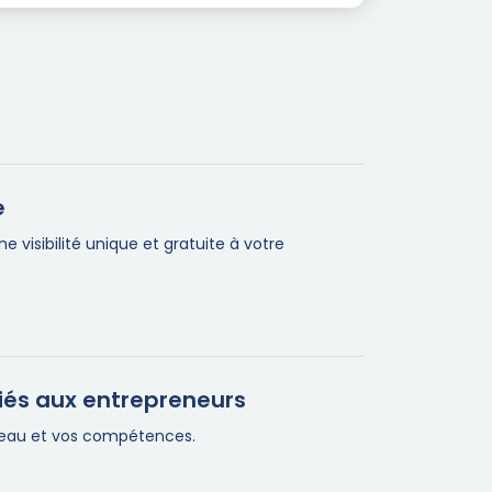
e
visibilité unique et gratuite à votre
iés aux entrepreneurs
éseau et vos compétences.