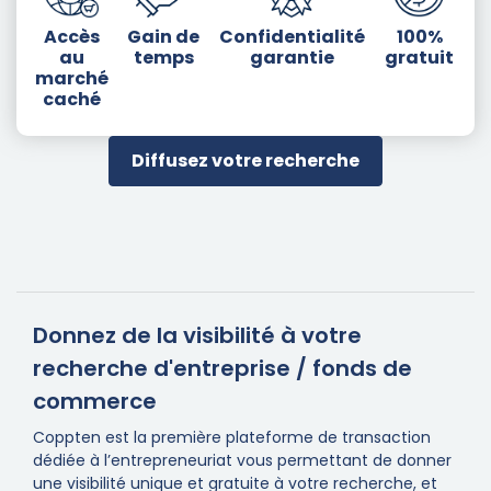
Accès
Gain de
Confidentialité
100%
au
temps
garantie
gratuit
marché
caché
Diffusez votre recherche
Donnez de la visibilité à votre
recherche d'entreprise / fonds de
commerce
Coppten est la première plateforme de transaction
dédiée à l’entrepreneuriat vous permettant de donner
une visibilité unique et gratuite à votre recherche, et