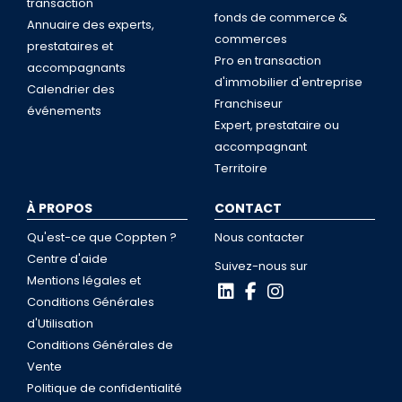
transaction
fonds de commerce &
Annuaire des experts,
commerces
prestataires et
Pro en transaction
accompagnants
d'immobilier d'entreprise
Calendrier des
Franchiseur
événements
Expert, prestataire ou
accompagnant
Territoire
À PROPOS
CONTACT
Qu'est-ce que Coppten ?
Nous contacter
Centre d'aide
Suivez-nous sur
Mentions légales et
Conditions Générales
d'Utilisation
Conditions Générales de
Vente
Politique de confidentialité