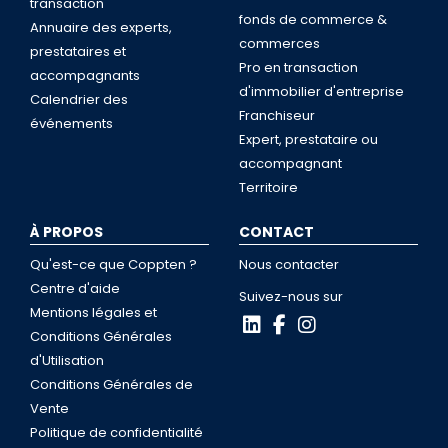
transaction
fonds de commerce &
Annuaire des experts,
commerces
prestataires et
Pro en transaction
accompagnants
d'immobilier d'entreprise
Calendrier des
Franchiseur
événements
Expert, prestataire ou
accompagnant
Territoire
À PROPOS
CONTACT
Qu'est-ce que Coppten ?
Nous contacter
Centre d'aide
Suivez-nous sur
Mentions légales et
Conditions Générales
d'Utilisation
Conditions Générales de
Vente
Politique de confidentialité