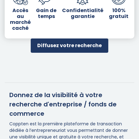
Accès
Gain de
Confidentialité
100%
au
temps
garantie
gratuit
marché
caché
Diffusez votre recherche
Donnez de la visibilité à votre
recherche d'entreprise / fonds de
commerce
Coppten est la première plateforme de transaction
dédiée à l’entrepreneuriat vous permettant de donner
une visibilité unique et gratuite à votre recherche, et