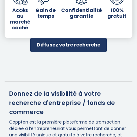
Accès
Gain de
Confidentialité
100%
au
temps
garantie
gratuit
marché
caché
Diffusez votre recherche
Donnez de la visibilité à votre
recherche d'entreprise / fonds de
commerce
Coppten est la première plateforme de transaction
dédiée à l’entrepreneuriat vous permettant de donner
une visibilité unique et gratuite à votre recherche, et