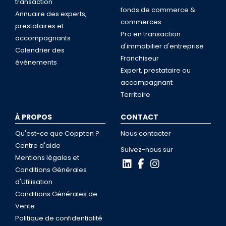
transaction
fonds de commerce &
Annuaire des experts,
commerces
prestataires et
Pro en transaction
accompagnants
d'immobilier d'entreprise
Calendrier des
Franchiseur
événements
Expert, prestataire ou
accompagnant
Territoire
À PROPOS
CONTACT
Qu'est-ce que Coppten ?
Nous contacter
Centre d'aide
Suivez-nous sur
Mentions légales et
Conditions Générales
d'Utilisation
Conditions Générales de
Vente
Politique de confidentialité