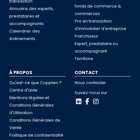
transaction
fonds de commerce &
Annuaire des experts,
commerces
prestataires et
Pro en transaction
accompagnants
d'immobilier d'entreprise
Calendrier des
Franchiseur
événements
Expert, prestataire ou
accompagnant
Territoire
À PROPOS
CONTACT
Qu'est-ce que Coppten ?
Nous contacter
Centre d'aide
Suivez-nous sur
Mentions légales et
Conditions Générales
d'Utilisation
Conditions Générales de
Vente
Politique de confidentialité