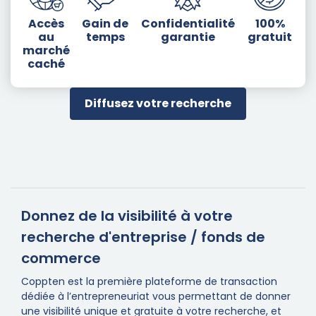
Accès
Gain de
Confidentialité
100%
au
temps
garantie
gratuit
marché
caché
Diffusez votre recherche
Donnez de la visibilité à votre
recherche d'entreprise / fonds de
commerce
Coppten est la première plateforme de transaction
dédiée à l’entrepreneuriat vous permettant de donner
une visibilité unique et gratuite à votre recherche, et