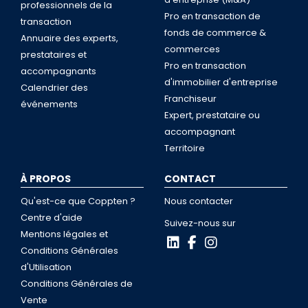
professionnels de la
Pro en transaction de
transaction
fonds de commerce &
Annuaire des experts,
commerces
prestataires et
Pro en transaction
accompagnants
d'immobilier d'entreprise
Calendrier des
Franchiseur
événements
Expert, prestataire ou
accompagnant
Territoire
À PROPOS
CONTACT
Qu'est-ce que Coppten ?
Nous contacter
Centre d'aide
Suivez-nous sur
Mentions légales et
Conditions Générales
d'Utilisation
Conditions Générales de
Vente