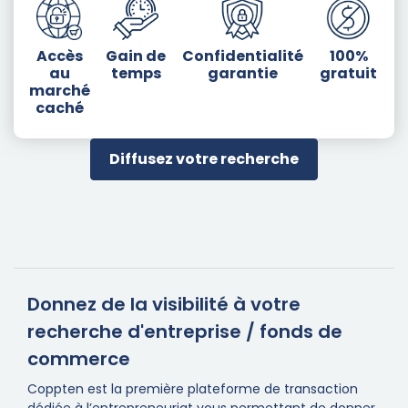
Accès
Gain de
Confidentialité
100%
au
temps
garantie
gratuit
marché
caché
Diffusez votre recherche
Donnez de la visibilité à votre
recherche d'entreprise / fonds de
commerce
Coppten est la première plateforme de transaction