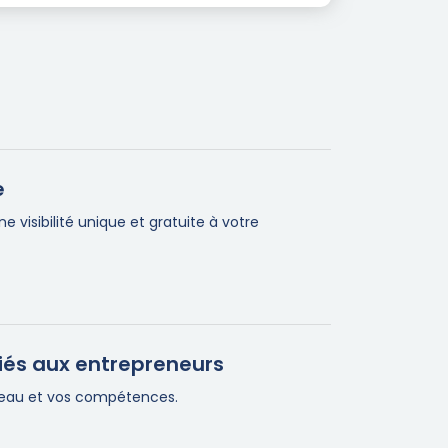
e
visibilité unique et gratuite à votre
iés aux entrepreneurs
éseau et vos compétences.