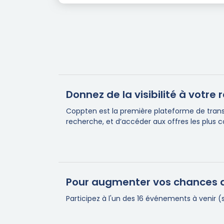
Donnez de la visibilité à votr
Coppten est la première plateforme de transa
recherche, et d’accéder aux offres les plus 
Pour augmenter vos chances d
Participez à l'un des 16 événements à venir 