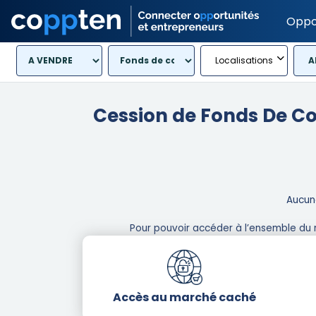
Oppo
Localisations
A
Cession de Fonds De 
Aucune
Pour pouvoir accéder à l’ensemble du 
Accès au marché caché