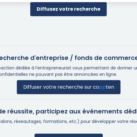
Diffusez votre recherche
e recherche d'entreprise / fonds de commerc
ction dédiée à l’entrepreneuriat vous permettant de donner une 
confidentielles ne pouvant pas être annoncées en ligne.
Diffuser votre recherche sur
co
pp
ten
e réussite, participez aux événements déd
(salons, réseautages, formations, etc.) pour développer votre r