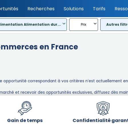
rtunités
Recherches
Solutions
Tarifs
Resso
limentation Alimentation dur...
Prix
Autres filtr
Commerces en France
 opportunité correspondant à vos critères n’est actuellement en l
marché et recevoir des opportunités exclusives, diffusez dès main
Gain de temps
Confidentialité garan