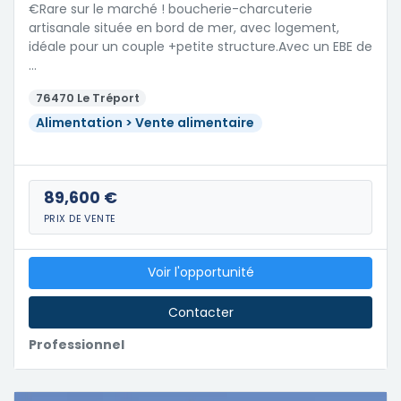
€Rare sur le marché ! boucherie-charcuterie
artisanale située en bord de mer, avec logement,
idéale pour un couple +petite structure.Avec un EBE de
…
76470 Le Tréport
Alimentation > Vente alimentaire
89,600 €
PRIX DE VENTE
Voir l'opportunité
Contacter
Professionnel