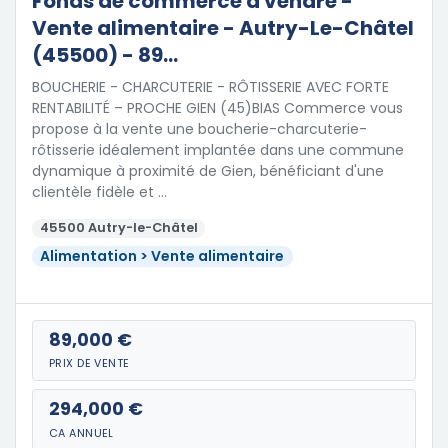
Fonds de commerce à vendre -
Vente alimentaire - Autry-Le-Châtel
(45500) - 89...
BOUCHERIE - CHARCUTERIE - RÔTISSERIE AVEC FORTE
RENTABILITÉ – PROCHE GIEN (45)BIAS Commerce vous
propose à la vente une boucherie-charcuterie-
rôtisserie idéalement implantée dans une commune
dynamique à proximité de Gien, bénéficiant d'une
clientèle fidèle et …
45500 Autry-le-Châtel
Alimentation > Vente alimentaire
89,000 €
PRIX DE VENTE
294,000 €
CA ANNUEL