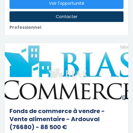
Voir l'opportunité
Contacter
Professionnel
2
Fonds de commerce à vendre -
Vente alimentaire - Ardouval
(76680) - 88 500 €