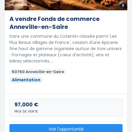
2
A vendre Fonds de commerce
Anneville-en-Saire
Dans une commune du Cotentin classée parmi 'Les
Plus Beaux Villages de France', cession d'une épicerie
fine haut de gamme organisée autour de trois univers
: fromages et plateaux (cœur d'activité), vins et
bières sélectionnés, …
50760 Anneville-en-Saire
Alimentation
97,000 €
PRIX DE VENTE
Voir l'opportunité