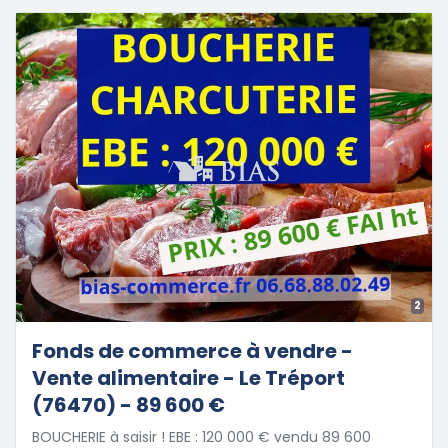
2
Fonds de commerce à vendre -
Vente alimentaire - Le Tréport
(76470) - 89 600 €
BOUCHERIE à saisir ! EBE : 120 000 € vendu 89 600