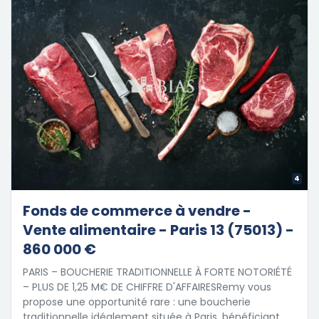
4
Fonds de commerce à vendre -
Vente alimentaire - Paris 13 (75013) -
860 000 €
PARIS – BOUCHERIE TRADITIONNELLE À FORTE NOTORIÉTÉ
– PLUS DE 1,25 M€ DE CHIFFRE D'AFFAIRESRemy vous
propose une opportunité rare : une boucherie
traditionnelle idéalement située à Paris, bénéficiant