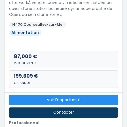
afterworkÀ vendre, cave à vin idéalement située au
cœur d’une station balnéaire dynamique proche de
Caen, au sein d’une zone …
14470 Courseulles-sur-Mer
Alimentation
87,000 €
PRIX DE VENTE
199,609 €
CA ANNUEL
Voir l'opportunité
Contacter
Professionnel