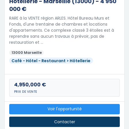
Hôtellerie - Marseille (13000) - 4 950
000 €
RARE à la VENTE région ARLES. Hôtel Bureau Murs et
Fonds, d'une trentaine de chambres et locations
d'appartements. Ce complexe classé 3 étoiles est à
reprendre sans aucun travaux à prévoir, pas de
restauration et …
13000 Marseille
Café - Hôtel - Restaurant > Hôtellerie
4,950,000 €
PRIX DE VENTE
Voir l'opportunité
Contacter