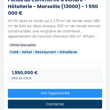
Hôtellerie - Marseille (13000) - 1 550
000 €
HOTEL Murs et Fonds sur 2 275 m² de terrain avec 580
m² de bâti sur deux niveaux, 500 m² de terrain encore
constructible, une vingtaine de chambres,
appartement de fonction d'environ 100 m². Affaire …
13000 Marseille
Café - Hôtel - Restaurant > Hôtellerie
1,550,000 €
PRIX DE VENTE
Voir l'opportunité
Contacter