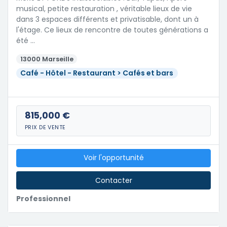
musical, petite restauration , véritable lieux de vie
dans 3 espaces différents et privatisable, dont un à
l'étage. Ce lieux de rencontre de toutes générations a
été …
13000 Marseille
Café - Hôtel - Restaurant > Cafés et bars
815,000 €
PRIX DE VENTE
Voir l'opportunité
Contacter
Professionnel