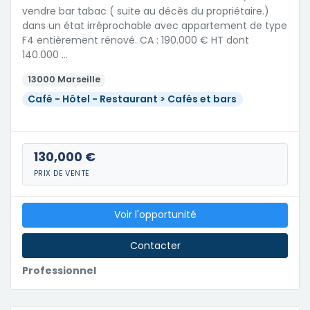
vendre bar tabac ( suite au décès du propriétaire.)
dans un état irréprochable avec appartement de type
F4 entièrement rénové. CA : 190.000 € HT dont
140.000 …
13000 Marseille
Café - Hôtel - Restaurant > Cafés et bars
130,000 €
PRIX DE VENTE
Voir l'opportunité
Contacter
Professionnel