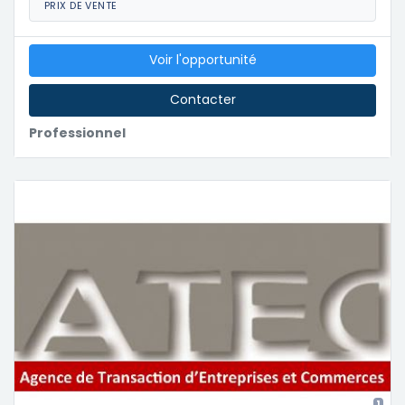
PRIX DE VENTE
Voir l'opportunité
Contacter
Professionnel
1