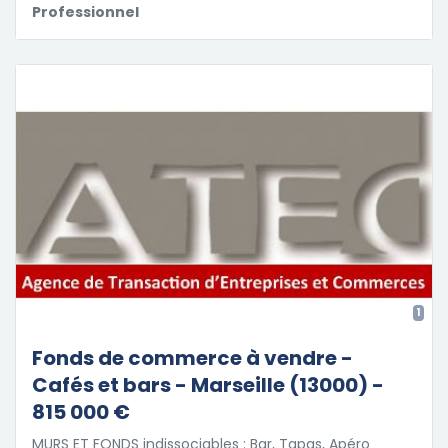
Professionnel
1
Fonds de commerce à vendre -
Cafés et bars - Marseille (13000) -
815 000 €
MURS ET FONDS indissociables : Bar, Tapas, Apéro