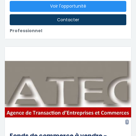
Voir l'opportunité
Contacter
Professionnel
1
Fonds de commerce à vendre -