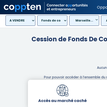
Oppo
Marseille...
Cession de Fonds De C
Aucune
Pour pouvoir accéder à l’ensemble du 
Accès au marché caché