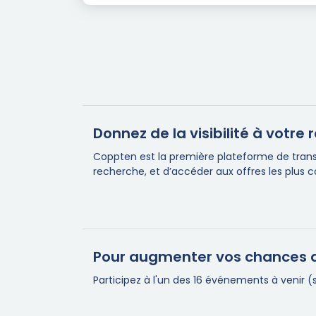
Donnez de la visibilité à votr
Coppten est la première plateforme de transa
recherche, et d’accéder aux offres les plus 
Pour augmenter vos chances d
Participez à l'un des 16 événements à venir 