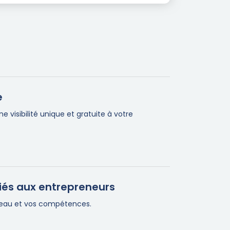
e
visibilité unique et gratuite à votre
iés aux entrepreneurs
éseau et vos compétences.