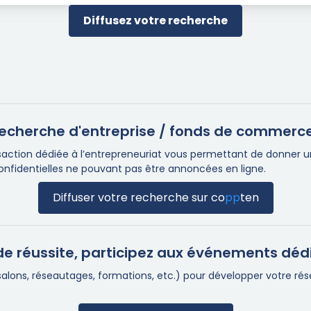
Diffusez votre recherche
e recherche d'entreprise / fonds de commerc
ction dédiée à l’entrepreneuriat vous permettant de donner une 
confidentielles ne pouvant pas être annoncées en ligne.
Diffuser votre recherche sur
co
pp
ten
e réussite, participez aux événements déd
(salons, réseautages, formations, etc.) pour développer votre r