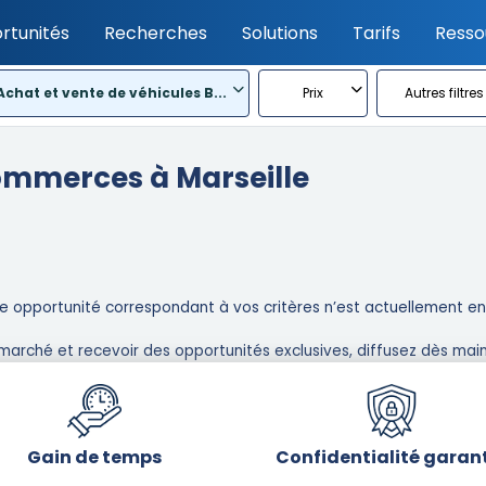
rtunités
Recherches
Solutions
Tarifs
Resso
Achat et vente de véhicules B...
Prix
Autres filtres
ommerces à Marseille
 opportunité correspondant à vos critères n’est actuellement en l
marché et recevoir des opportunités exclusives, diffusez dès main
Gain de temps
Confidentialité garan