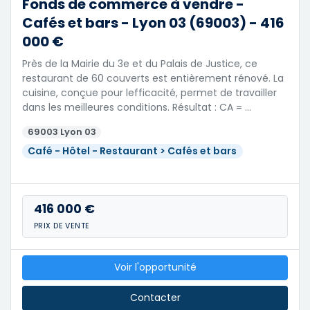
Fonds de commerce à vendre -
Cafés et bars - Lyon 03 (69003) - 416
000 €
Près de la Mairie du 3e et du Palais de Justice, ce
restaurant de 60 couverts est entièrement rénové. La
cuisine, conçue pour lefficacité, permet de travailler
dans les meilleures conditions. Résultat : CA = …
69003 Lyon 03
Café - Hôtel - Restaurant > Cafés et bars
416 000 €
PRIX DE VENTE
Voir l'opportunité
Contacter