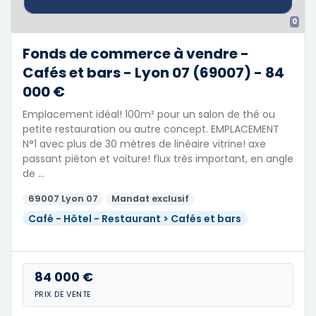
0
Fonds de commerce à vendre -
Cafés et bars - Lyon 07 (69007) - 84
000 €
Emplacement idéal! 100m² pour un salon de thé ou
petite restauration ou autre concept. EMPLACEMENT
N°1 avec plus de 30 mètres de linéaire vitrine! axe
passant piéton et voiture! flux très important, en angle
de …
69007 Lyon 07
Mandat exclusif
Café - Hôtel - Restaurant > Cafés et bars
84 000 €
PRIX DE VENTE