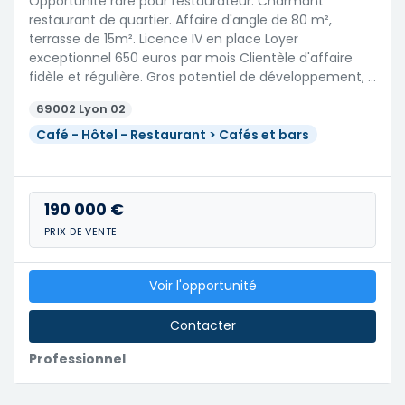
Opportunité rare pour restaurateur. Charmant
restaurant de quartier. Affaire d'angle de 80 m²,
terrasse de 15m². Licence IV en place Loyer
exceptionnel 650 euros par mois Clientèle d'affaire
fidèle et régulière. Gros potentiel de développement, …
69002 Lyon 02
Café - Hôtel - Restaurant > Cafés et bars
190 000 €
PRIX DE VENTE
Voir l'opportunité
Contacter
Professionnel