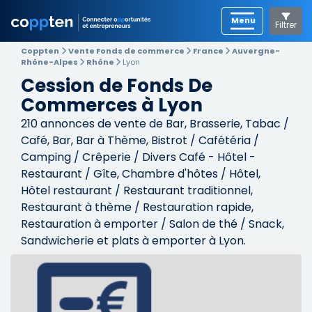
Filtrer
Coppten
Vente Fonds de commerce
France
Auvergne-
Rhône-Alpes
Rhône
Lyon
Cession de Fonds De
Commerces à Lyon
210
annonces de vente de Bar, Brasserie, Tabac /
Café, Bar, Bar à Thème, Bistrot / Cafétéria /
Camping / Crêperie / Divers Café - Hôtel -
Restaurant / Gîte, Chambre d'hôtes / Hôtel,
Hôtel restaurant / Restaurant traditionnel,
Restaurant à thème / Restauration rapide,
Restauration à emporter / Salon de thé / Snack,
Sandwicherie et plats à emporter à Lyon.