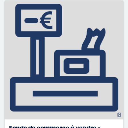
0
Fonds de commerce à vendre -