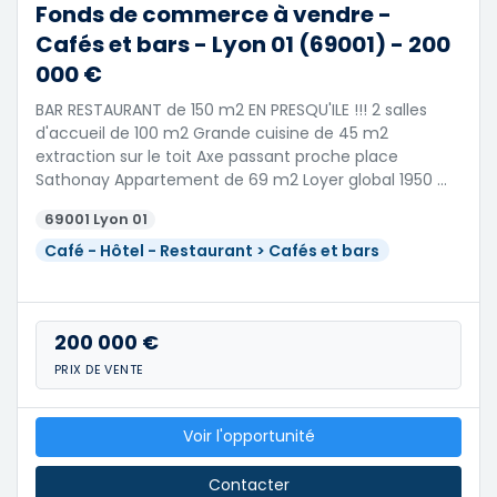
Fonds de commerce à vendre -
Cafés et bars - Lyon 01 (69001) - 200
000 €
BAR RESTAURANT de 150 m2 EN PRESQU'ILE !!! 2 salles
d'accueil de 100 m2 Grande cuisine de 45 m2
extraction sur le toit Axe passant proche place
Sathonay Appartement de 69 m2 Loyer global 1950 …
69001 Lyon 01
Café - Hôtel - Restaurant > Cafés et bars
200 000 €
PRIX DE VENTE
Voir l'opportunité
Contacter