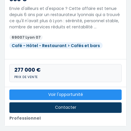
Envie d'ailleurs et d'espace ? Cette affaire est tenue
depuis 6 ans par un restaurateur lyonnais qui a trouvé
ce qu'il n'avait plus à Lyon : sérénité, personnel stable,
nombre de services réduits et rentabilité …
69007 Lyon 07
Café - Hôtel - Restaurant > Cafés et bars
277 000 €
PRIX DE VENTE
Voir l'opportunité
Contacter
Professionnel