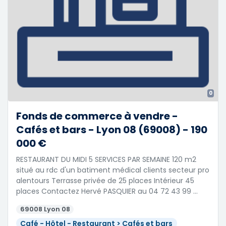
0
Fonds de commerce à vendre -
Cafés et bars - Lyon 08 (69008) - 190
000 €
RESTAURANT DU MIDI 5 SERVICES PAR SEMAINE 120 m2
situé au rdc d'un batiment médical clients secteur pro
alentours Terrasse privée de 25 places Intérieur 45
places Contactez Hervé PASQUIER au 04 72 43 99 …
69008 Lyon 08
Café - Hôtel - Restaurant > Cafés et bars