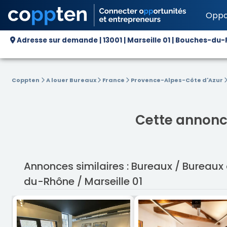
Oppo
Adresse sur demande | 13001 | Marseille 01 | Bouches-du-
Coppten
A louer Bureaux
France
Provence-Alpes-Côte d'Azur
Cette annonce
Annonces similaires : Bureaux / Bureaux
du-Rhône / Marseille 01