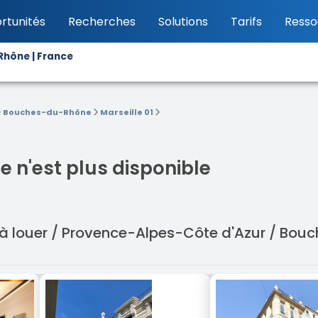
rtunités
Recherches
Solutions
Tarifs
Resso
Rhône | France
Bouches-du-Rhône
Marseille 01
 n'est plus disponible
 à louer / Provence-Alpes-Côte d'Azur / Bou