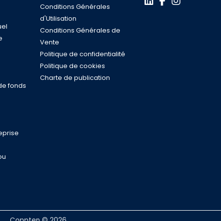
Conditions Générales
d'Utilisation
uel
Conditions Générales de
e
Vente
s
Politique de confidentialité
n
Politique de cookies
Charte de publication
de fonds
eprise
ou
Coppten © 2026