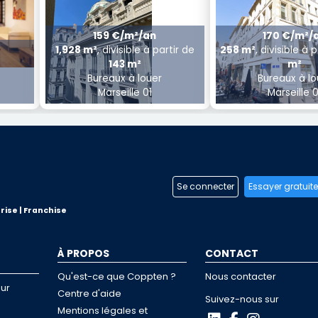
159 €/m²/an
170 €/m²/
1,928 m²
, divisible à partir de
258 m²
, divisible à 
143 m²
m²
Bureaux à louer
Bureaux à lo
Marseille 01
Marseille 0
Se connecter
Essayer gratuit
rise | Franchise
À PROPOS
CONTACT
Qu'est-ce que Coppten ?
Nous contacter
ur
Centre d'aide
Suivez-nous sur
Mentions légales et