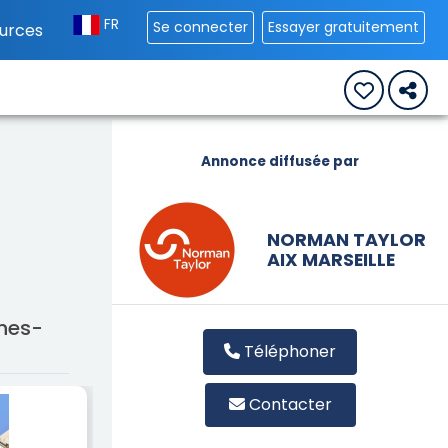
FR
Se connecter
Essayer gratuitement
urces
Annonce diffusée par
NORMAN TAYLOR
AIX MARSEILLE
ches-
Téléphoner
Contacter