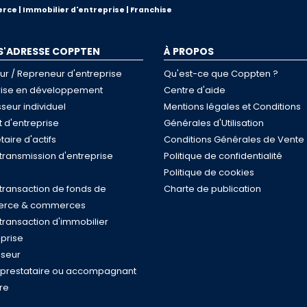
rce | Immobilier d'entreprise | Franchise
 S'ADRESSE COPPTEN
À PROPOS
ur / Repreneur d'entreprise
Qu'est-ce que Coppten ?
rise en développement
Centre d'aide
sseur individuel
Mentions légales et Conditions
 d'entreprise
Générales d'Utilisation
taire d'actifs
Conditions Générales de Vente
 transmission d'entreprise
Politique de confidentialité
Politique de cookies
 transaction de fonds de
Charte de publication
rce & commerces
 transaction d'immobilier
eprise
iseur
, prestataire ou accompagnant
ire