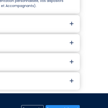
entation personnalisée, vos dispositifs
res et Accompagnants).