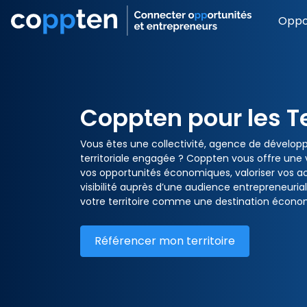
Oppo
Coppten pour les Te
Vous êtes une collectivité, agence de dévelo
territoriale engagée ? Coppten vous offre une 
vos opportunités économiques, valoriser vos a
visibilité auprès d’une audience entrepreneurial
votre territoire comme une destination écono
Référencer mon territoire