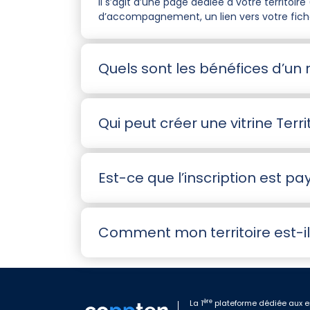
Il s’agit d’une page dédiée à votre territoi
d’accompagnement, un lien vers votre fiche
Quels sont les bénéfices d’un 
Qui peut créer une vitrine Terri
Est-ce que l’inscription est pa
Comment mon territoire est-il
ère
La 1
plateforme dédiée aux e