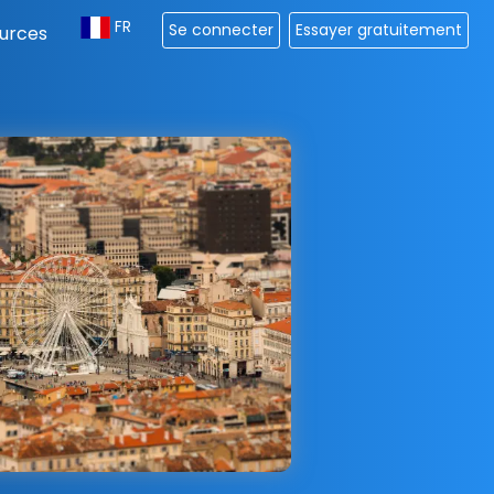
FR
Se connecter
Essayer gratuitement
urces