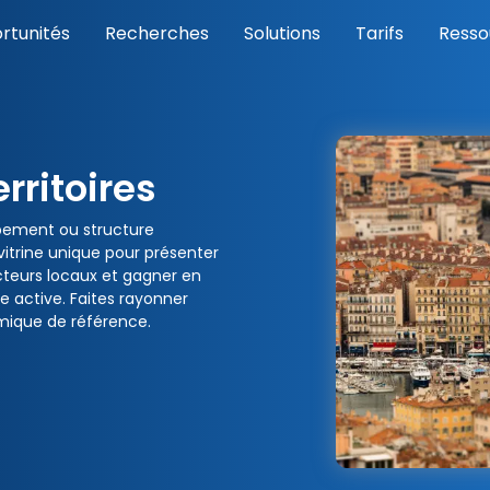
rtunités
Recherches
Solutions
Tarifs
Resso
rritoires
ppement ou structure
vitrine unique pour présenter
cteurs locaux et gagner en
e active. Faites rayonner
mique de référence.