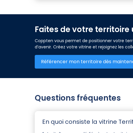
Faites de votre territoir
Coppten vous permet de positionner votre territ
d’avenir. Créez votre vitrine et rejoignez les co
Référencer mon territoire dès mainten
Questions fréquentes
En quoi consiste la vitrine Terr