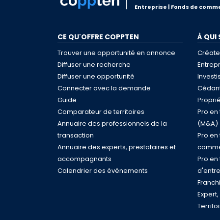
Entreprise | Fonds de comme
CE QU'OFFRE COPPTEN
À QUI
Trouver une opportunité en annonce
Créate
Diffuser une recherche
Entrep
Diffuser une opportunité
Investi
Connecter avec la demande
Cédant
Guide
Proprié
Comparateur de territoires
Pro en
Annuaire des professionnels de la
(M&A)
transaction
Pro en
Annuaire des experts, prestataires et
comme
accompagnants
Pro en
Calendrier des événements
d'entr
Franch
Expert
Territo