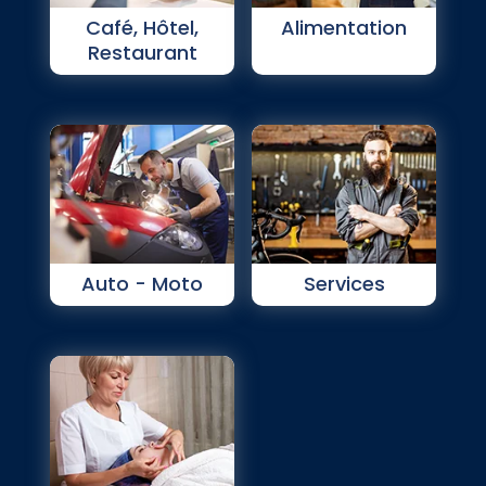
Café, Hôtel,
Alimentation
Restaurant
Auto - Moto
Services