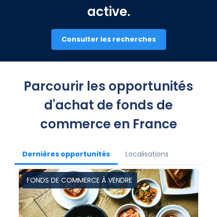
active.
Consulter les recherches
Parcourir les opportunités
d'achat de fonds de
commerce en France
Dernières opportunités
Localisations
FONDS DE COMMERCE À VENDRE