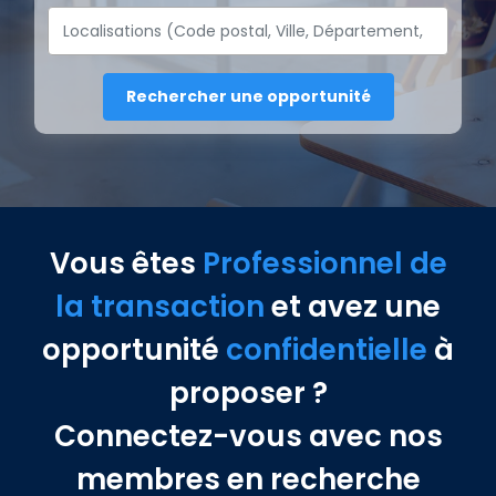
Vous êtes
Professionnel de
la transaction
et avez une
opportunité
confidentielle
à
proposer ?
Connectez-vous avec nos
membres en recherche