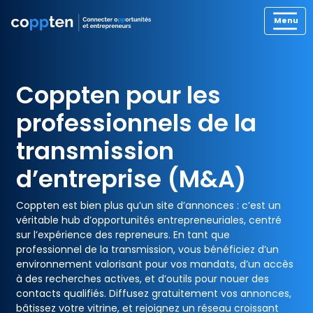
Coppten pour les
professionnels de la
transmission
d’entreprise (M&A)
Coppten est bien plus qu’un site d’annonces : c’est un
véritable hub d’opportunités entrepreneuriales, centré
sur l’expérience des repreneurs. En tant que
professionnel de la transmission, vous bénéficiez d’un
environnement valorisant pour vos mandats, d’un accès
à des recherches actives, et d’outils pour nouer des
contacts qualifiés. Diffusez gratuitement vos annonces,
bâtissez votre vitrine, et rejoignez un réseau croissant