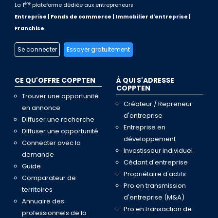
ère
La 1
plateforme dédiée aux entrepreneurs
Entreprise | Fonds de commerce | Immobilier d'entreprise |
Franchise
Se connecter
Essayer gratuitement
CE QU'OFFRE COPPTEN
À QUI S'ADRESSE
COPPTEN
Trouver une opportunité
Créateur / Repreneur
en annonce
d'entreprise
Diffuser une recherche
Entreprise en
Diffuser une opportunité
développement
Connecter avec la
Investisseur individuel
demande
Cédant d'entreprise
Guide
Propriétaire d'actifs
Comparateur de
Pro en transmission
territoires
d'entreprise (M&A)
Annuaire des
Pro en transaction de
professionnels de la