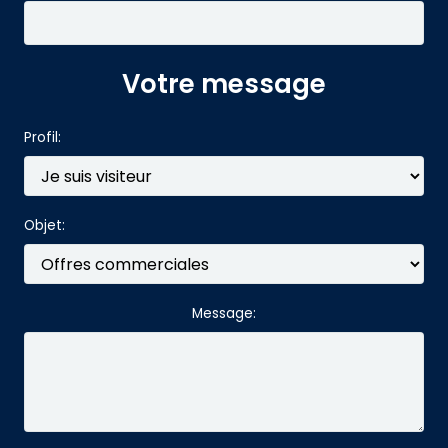
Votre message
Profil:
Objet:
Message: