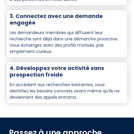
3. Connectez avec une demande
engagée
Les demandeurs membres qui diffusent leur
recherche sont déjà dans une démarche proactive.
Vous échangez avec des profils motivés, pas
simplement curieux.
4. Développez votre activité sans
prospection froide
En accédant aux recherches existantes, vous
identifiez les besoins concrets avant même qu’ils ne
deviennent des appels entrants.
Passez à une approche