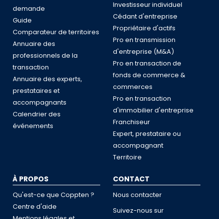
Investisseur individuel
demande
Cédant d'entreprise
Guide
Propriétaire d'actifs
Comparateur de territoires
Pro en transmission
Annuaire des
d'entreprise (M&A)
professionnels de la
Pro en transaction de
transaction
fonds de commerce &
Annuaire des experts,
commerces
prestataires et
Pro en transaction
accompagnants
d'immobilier d'entreprise
Calendrier des
Franchiseur
événements
Expert, prestataire ou
accompagnant
Territoire
À PROPOS
CONTACT
Qu'est-ce que Coppten ?
Nous contacter
Centre d'aide
Suivez-nous sur
Mentions légales et