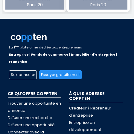
Paris 20
Paris 20
ère
La 1
plateforme dédiée aux entrepreneurs
Entreprise | Fonds de commerce | Immobilier d'entreprise |
Franchise
Se connecter
Essayer gratuitement
CE QU'OFFRE COPPTEN
À QUI S'ADRESSE
COPPTEN
Trouver une opportunité en
Créateur / Repreneur
annonce
d'entreprise
Diffuser une recherche
Entreprise en
Diffuser une opportunité
développement
Connecter avec la