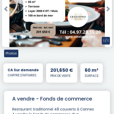
Previous
Nex
1
/ 1
Photos
201,650 €
60 m²
CA Sur demande
CHIFFRE D'AFFAIRES
PRIX DE VENTE
SURFACE
A vendre - Fonds de commerce
Restaurant traditionnel 48 couverts à Cannes