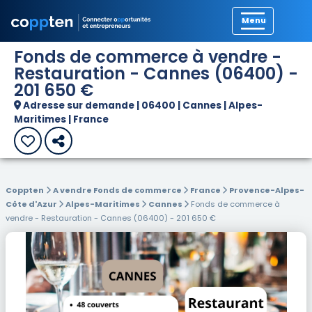
Précédent
Fonds de commerce à vendre -
Restauration - Cannes (06400) -
201 650 €
Adresse sur demande | 06400 | Cannes | Alpes-
Maritimes | France
Coppten
A vendre Fonds de commerce
France
Provence-Alpes-
Côte d'Azur
Alpes-Maritimes
Cannes
Fonds de commerce à
vendre - Restauration - Cannes (06400) - 201 650 €