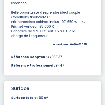
limonade.
Belle opportunité à reprendre idéal couple
Conditions financières :
Prix honoraires cabinet inclus : 201 650 € TTC
Prix net vendeur 185 000 €
Honoraire de 9 % TTC soit 7.5 % HT à la
charge de l’acquéreur.
Mise à jour : 04/04/2025
Référence Coppten :
AA033137
Référence Professionnel :
9447
Surface
Surface totale :
60 m²