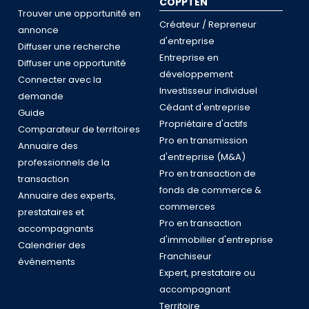
COPPTEN
Trouver une opportunité en
Créateur / Repreneur
annonce
d'entreprise
Diffuser une recherche
Entreprise en
Diffuser une opportunité
développement
Connecter avec la
Investisseur individuel
demande
Cédant d'entreprise
Guide
Propriétaire d'actifs
Comparateur de territoires
Pro en transmission
Annuaire des
d'entreprise (M&A)
professionnels de la
Pro en transaction de
transaction
fonds de commerce &
Annuaire des experts,
commerces
prestataires et
Pro en transaction
accompagnants
d'immobilier d'entreprise
Calendrier des
Franchiseur
événements
Expert, prestataire ou
accompagnant
Territoire