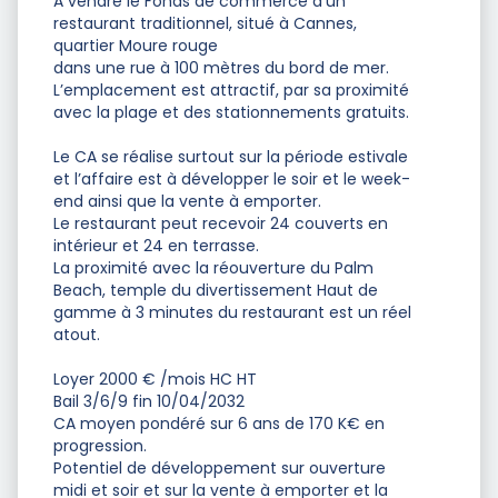
A vendre le Fonds de commerce d’un
restaurant traditionnel, situé à Cannes,
quartier Moure rouge
dans une rue à 100 mètres du bord de mer.
L’emplacement est attractif, par sa proximité
avec la plage et des stationnements gratuits.
Le CA se réalise surtout sur la période estivale
et l’affaire est à développer le soir et le week-
end ainsi que la vente à emporter.
Le restaurant peut recevoir 24 couverts en
intérieur et 24 en terrasse.
La proximité avec la réouverture du Palm
Beach, temple du divertissement Haut de
gamme à 3 minutes du restaurant est un réel
atout.
Loyer 2000 € /mois HC HT
Bail 3/6/9 fin 10/04/2032
CA moyen pondéré sur 6 ans de 170 K€ en
progression.
Potentiel de développement sur ouverture
midi et soir et sur la vente à emporter et la