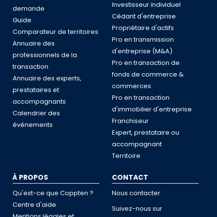
Investisseur individuel
demande
Cédant d'entreprise
Guide
Propriétaire d'actifs
Comparateur de territoires
Pro en transmission
Annuaire des
d'entreprise (M&A)
professionnels de la
Pro en transaction de
transaction
fonds de commerce &
Annuaire des experts,
commerces
prestataires et
Pro en transaction
accompagnants
d'immobilier d'entreprise
Calendrier des
Franchiseur
événements
Expert, prestataire ou
accompagnant
Territoire
À PROPOS
CONTACT
Qu'est-ce que Coppten ?
Nous contacter
Centre d'aide
Suivez-nous sur
Mentions légales et