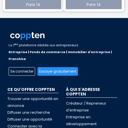
Paris 14
Paris 14
ère
La 1
plateforme dédiée aux entrepreneurs
Entreprise | Fonds de commerce | Immobilier d'entreprise |
Franchise
Se connecter
Essayer gratuitement
CE QU'OFFRE COPPTEN
À QUI S'ADRESSE
COPPTEN
Trouver une opportunité en
Créateur / Repreneur
annonce
d'entreprise
Diffuser une recherche
Entreprise en
Diffuser une opportunité
développement
Connecter avec la