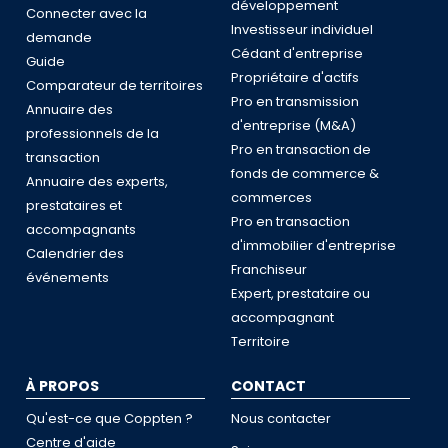
développement
Connecter avec la
Investisseur individuel
demande
Cédant d'entreprise
Guide
Propriétaire d'actifs
Comparateur de territoires
Pro en transmission
Annuaire des
d'entreprise (M&A)
professionnels de la
Pro en transaction de
transaction
fonds de commerce &
Annuaire des experts,
commerces
prestataires et
Pro en transaction
accompagnants
d'immobilier d'entreprise
Calendrier des
Franchiseur
événements
Expert, prestataire ou
accompagnant
Territoire
À PROPOS
CONTACT
Qu'est-ce que Coppten ?
Nous contacter
Centre d'aide