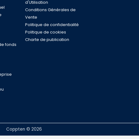
d'Utilisation
uel
Conditions Générales de
e
Vente
s
Politique de confidentialité
n
Politique de cookies
Charte de publication
de fonds
eprise
ou
Coppten © 2026