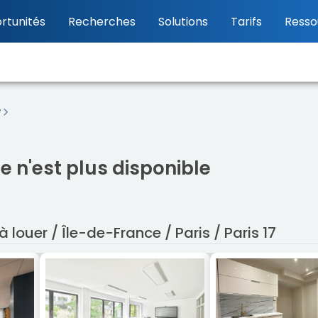
rtunités
Recherches
Solutions
Tarifs
Resso
7
 n'est plus disponible
 louer / Île-de-France / Paris / Paris 17