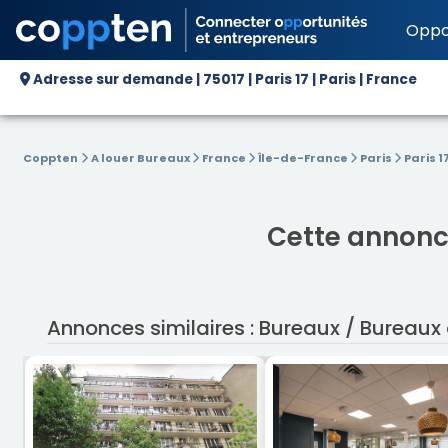
Oppo
Adresse sur demande | 75017 | Paris 17 | Paris | France
Coppten
A louer Bureaux
France
Île-de-France
Paris
Paris 1
Cette annonce
Annonces similaires : Bureaux / Bureaux à