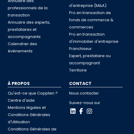
Annuaire des
d'entreprise (M&A)
professionnels de la
Pro en transaction de
transaction
fonds de commerce &
Annuaire des experts,
commerces
prestataires et
Pro en transaction
accompagnants
d'immobilier d'entreprise
Calendrier des
Franchiseur
événements
Expert, prestataire ou
accompagnant
Territoire
À PROPOS
CONTACT
Qu'est-ce que Coppten ?
Nous contacter
Centre d'aide
Suivez-nous sur
Mentions légales et
Conditions Générales
d'Utilisation
Conditions Générales de