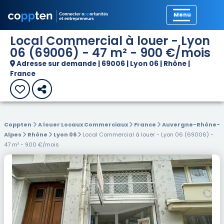
Précédent
Local Commercial à louer - Lyon
06 (69006) - 47 m² - 900 €/mois
Adresse sur demande | 69006 | Lyon 06 | Rhône |
France
Coppten
A louer Locaux Commerciaux
France
Auvergne-Rhône-
Alpes
Rhône
Lyon 06
Local Commercial à louer - Lyon 06 (69006) -
47 m² - 900 €/mois