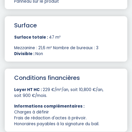
Panneau sur le produit
Surface
Surface totale :
47 m²
Mezzanine : 21,6 m² Nombre de bureaux : 3
Divisible :
Non
Conditions financières
Loyer HT HC :
229 €/m²/an, soit 10,800 €/an,
soit 900 €/mois.
Informations complémentaires :
Charges à définir
Frais de rédaction d'actes à prévoir.
Honoraires payables à la signature du bail.