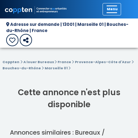
Précédent
Adresse sur demande | 13001 | Marseille 01 | Bouches-
du-Rhône | France
Coppten
A louer Bureaux
France
Provence-Alpes-Côte d'Azur
Bouches-du-Rhône
Marseille 01
Cette annonce n'est plus
disponible
Annonces similaires : Bureaux /