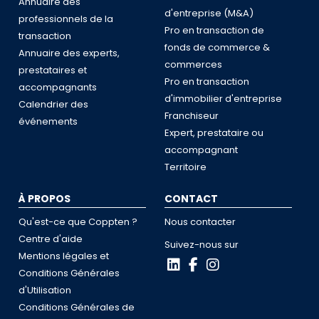
Annuaire des
d'entreprise (M&A)
professionnels de la
Pro en transaction de
transaction
fonds de commerce &
Annuaire des experts,
commerces
prestataires et
Pro en transaction
accompagnants
d'immobilier d'entreprise
Calendrier des
Franchiseur
événements
Expert, prestataire ou
accompagnant
Territoire
À PROPOS
CONTACT
Qu'est-ce que Coppten ?
Nous contacter
Centre d'aide
Suivez-nous sur
Mentions légales et
Conditions Générales
d'Utilisation
Conditions Générales de