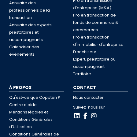
Pro en transmission
Annuaire des
d'entreprise (M&A)
professionnels de la
Pro en transaction de
transaction
fonds de commerce &
Annuaire des experts,
commerces
prestataires et
Pro en transaction
accompagnants
d'immobilier d'entreprise
Calendrier des
Franchiseur
événements
Expert, prestataire ou
accompagnant
Territoire
À PROPOS
CONTACT
Qu'est-ce que Coppten ?
Nous contacter
Centre d'aide
Suivez-nous sur
Mentions légales et
Conditions Générales
d'Utilisation
Conditions Générales de