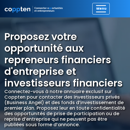
Proposez votre
opportunité aux
repreneurs financiers
d'entreprise et
investisseurs financiers
Connectez-vous à notre annuaire exclusif sur
Coppten pour contacter des investisseurs privés
(Business Angel) et des fonds d’investissement de
premier plan. Proposez leur en toute confidentialité
des opportunités de prise de participation ou de
reprise d’entreprise qui ne peuvent pas être
publiées sous forme d’annonce.