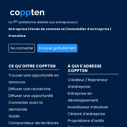
ère
La 1
plateforme dédiée aux entrepreneurs
Entreprise | Fonds de commerce | Immobilier d'entreprise |
Franchise
Se connecter
Essayer gratuitement
CE QU'OFFRE COPPTEN
À QUI S'ADRESSE
COPPTEN
Trouver une opportunité en
Créateur / Repreneur
annonce
d'entreprise
Diffuser une recherche
Entreprise en
Diffuser une opportunité
développement
Connecter avec la
Investisseur individuel
demande
Cédant d'entreprise
Guide
Propriétaire d'actifs
Comparateur de territoires