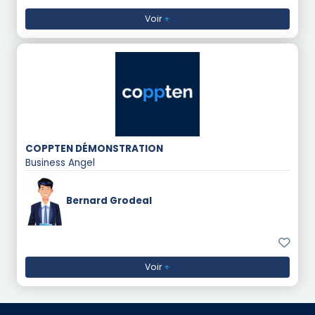
Voir
+
COPPTEN DÉMONSTRATION
Business Angel
Bernard Grodeal
Voir
+