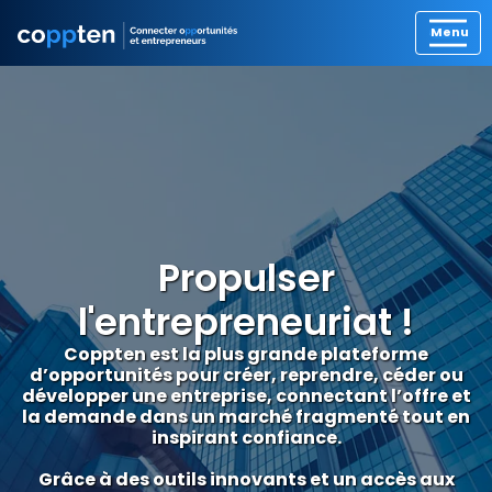
Propulser
l'entrepreneuriat !
Coppten est la plus grande plateforme
d’opportunités pour créer, reprendre, céder ou
développer une entreprise, connectant l’offre et
la demande dans un marché fragmenté tout en
inspirant confiance.
Grâce à des outils innovants et un accès aux