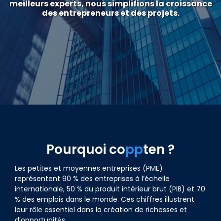
meilleurs experts, nous simplifions la croissance
des entrepreneurs et des projets.
Pourquoi
co
pp
ten
?
Les petites et moyennes entreprises (PME)
représentent 90 % des entreprises à l’échelle
internationale, 50 % du produit intérieur brut (PIB) et 70
% des emplois dans le monde. Ces chiffres illustrent
leur rôle essentiel dans la création de richesses et
d’opportunités.