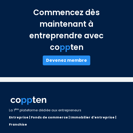
Commencez dès
maintenant à
entreprendre avec
co
pp
ten
Devenez membre
ère
La 1
plateforme dédiée aux entrepreneurs
Entreprise | Fonds de commerce | Immobilier d'entreprise |
Franchise