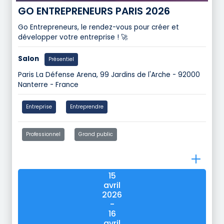
GO ENTREPRENEURS PARIS 2026
Go Entrepreneurs, le rendez-vous pour créer et
développer votre entreprise ! 🚀
Salon
Présentiel
Paris La Défense Arena, 99 Jardins de l'Arche - 92000
Nanterre - France
Entreprise
Entreprendre
Professionnel
Grand public
15
avril
2026
-
16
avril