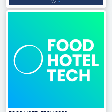
Voir
+