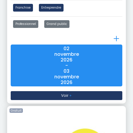
Franchise
Entreprendre
Professionnel
Grand public
02
novembre
2026
-
03
novembre
2026
Voir
+
Gratuit