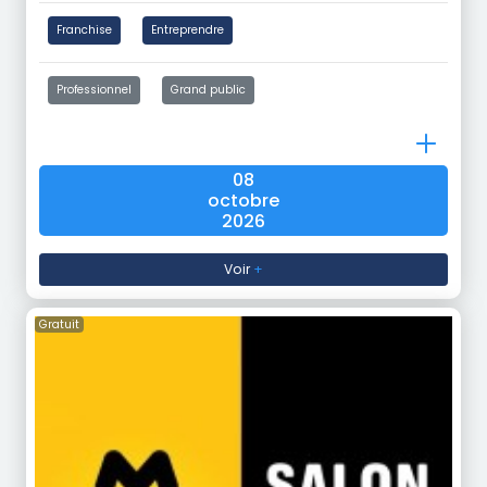
Franchise
Entreprendre
Professionnel
Grand public
08
octobre
2026
Voir
+
Gratuit