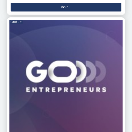
Voir
+
Gratuit