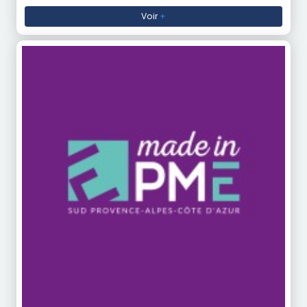
Voir
+