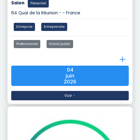
Salon
Présentiel
64 Quai de la Réunion - - France
Entreprise
Entreprendre
Professionnel
Grand public
04
juin
2026
Voir
+