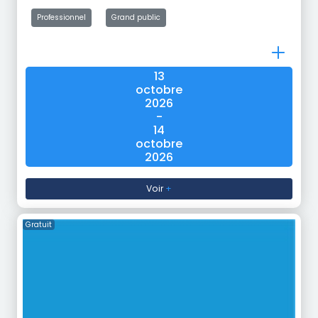
Professionnel
Grand public
13
octobre
2026
-
14
octobre
2026
Voir
+
Gratuit