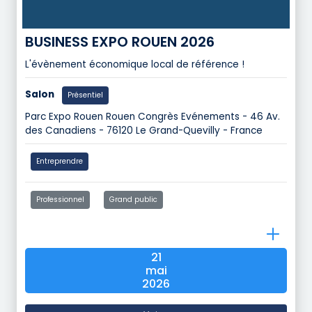
BUSINESS EXPO ROUEN 2026
L'évènement économique local de référence !
Salon
Présentiel
Parc Expo Rouen Rouen Congrès Evénements - 46 Av.
des Canadiens - 76120 Le Grand-Quevilly - France
Entreprendre
Professionnel
Grand public
21
mai
2026