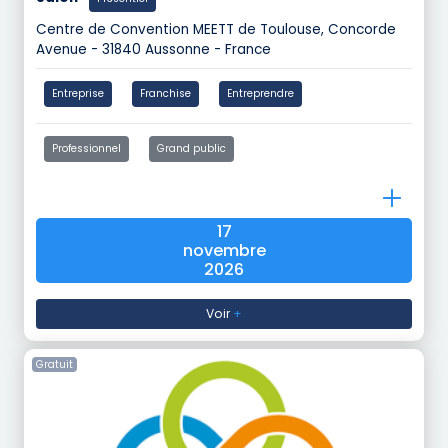
Centre de Convention MEETT de Toulouse, Concorde
Avenue - 31840 Aussonne - France
Entreprise
Franchise
Entreprendre
Professionnel
Grand public
17
novembre
2026
Voir
+
Gratuit