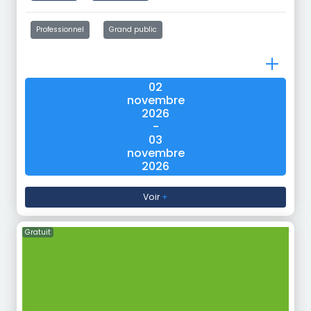
Professionnel
Grand public
02
novembre
2026
-
03
novembre
2026
Voir
+
Gratuit