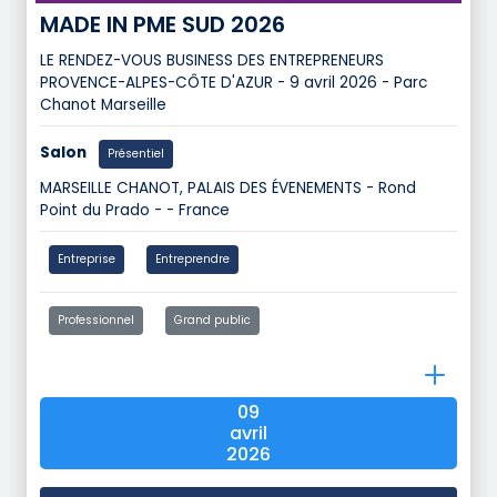
MADE IN PME SUD 2026
LE RENDEZ-VOUS BUSINESS DES ENTREPRENEURS
PROVENCE-ALPES-CÔTE D'AZUR - 9 avril 2026 - Parc
Chanot Marseille
Salon
Présentiel
MARSEILLE CHANOT, PALAIS DES ÉVENEMENTS - Rond
Point du Prado - - France
Entreprise
Entreprendre
Professionnel
Grand public
09
avril
2026