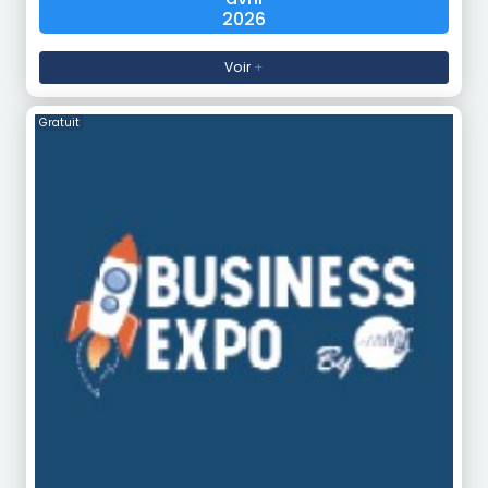
2026
Voir
+
Gratuit