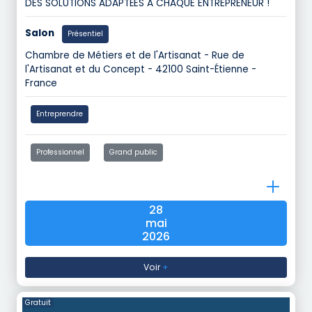
DES SOLUTIONS ADAPTÉES À CHAQUE ENTREPRENEUR !
Salon
Présentiel
Chambre de Métiers et de l'Artisanat - Rue de
l'Artisanat et du Concept - 42100 Saint-Étienne -
France
Entreprendre
Professionnel
Grand public
28
mai
2026
Voir
+
Gratuit