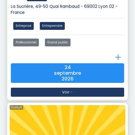
La Sucrière, 49-50 Quai Rambaud - 69002 Lyon 02 -
France
Entreprise
Entreprendre
Professionnel
Grand public
24
septembre
2026
Voir
+
Gratuit