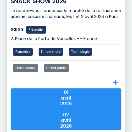
SNACK SHOW 2026
Le rendez-vous leader sur le marché de la restauration
urbaine, casual et nomade, les 1 et 2 avril 2026 à Paris.
Salon
Présentiel
2, Place de la Porte de Versailles - - France
Franchise
Entreprendre
Technologie
Professionnel
Grand public
01
avril
2026
-
02
avril
2026