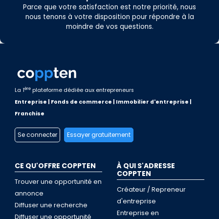
Parce que votre satisfaction est notre priorité, nous
nous tenons à votre disposition pour répondre à la
moindre de vos questions.
ère
La 1
plateforme dédiée aux entrepreneurs
Entreprise | Fonds de commerce | Immobilier d'entreprise |
Franchise
Se connecter
Essayer gratuitement
CE QU'OFFRE COPPTEN
À QUI S'ADRESSE
COPPTEN
Trouver une opportunité en
Créateur / Repreneur
annonce
d'entreprise
Diffuser une recherche
Entreprise en
Diffuser une opportunité