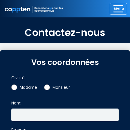
Contactez-nous
Vos coordonnées
Civilité:
Madame
Monsieur
Nom:
Prenom: