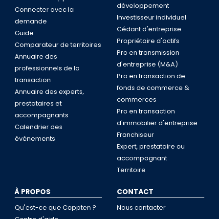
développement
Connecter avec la
Investisseur individuel
demande
Cédant d'entreprise
Guide
Propriétaire d'actifs
Comparateur de territoires
Pro en transmission
Annuaire des
d'entreprise (M&A)
professionnels de la
Pro en transaction de
transaction
fonds de commerce &
Annuaire des experts,
commerces
prestataires et
Pro en transaction
accompagnants
d'immobilier d'entreprise
Calendrier des
Franchiseur
événements
Expert, prestataire ou
accompagnant
Territoire
À PROPOS
CONTACT
Qu'est-ce que Coppten ?
Nous contacter