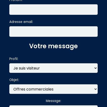
Adresse email:
Votre message
Profil:
Objet:
Message: