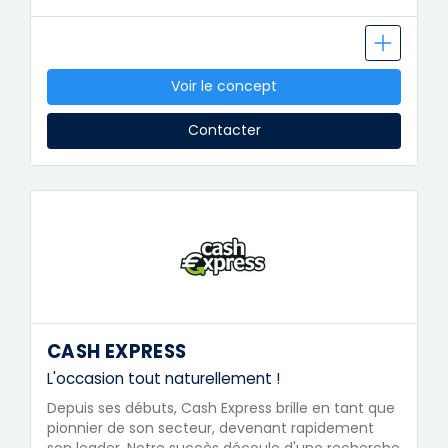
Voir le concept
Contacter
CASH EXPRESS
L'occasion tout naturellement !
Depuis ses débuts, Cash Express brille en tant que
pionnier de son secteur, devenant rapidement
son leader. Notre succès découle d'une recherche