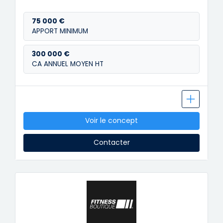
75 000 €
APPORT MINIMUM
300 000 €
CA ANNUEL MOYEN HT
Voir le concept
Contacter