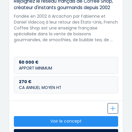
Rejoignez le réseau français de Coffee Shop,
créateur d'instants gourmands depuis 2002
Fondée en 2002 à Arcachon par Fabienne et
Daniel Videcoq à leur retour des États-Unis, French
Coffee Shop est une enseigne française
spécialisée dans la vente de boissons
gourmandes, de smoothies, de bubble tea, de …
60 000 €
APPORT MINIMUM
270 €
CA ANNUEL MOYEN HT
Voir le concept