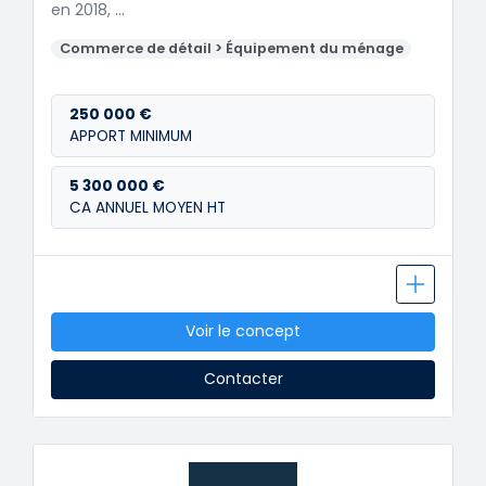
en 2018, …
Commerce de détail > Équipement du ménage
250 000 €
APPORT MINIMUM
5 300 000 €
CA ANNUEL MOYEN HT
Voir le concept
Contacter