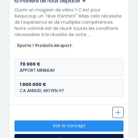
la manière de nous déplacer 👊
Ouvrir un magasin de vélos ? C'est pour
beaucoup un "rêve d'enfant" !Mais cela nécessite
de l'expérience et de multiples compétences.
Notre volonté est de réunir toutes les conditions
nécessaires à la réussite de votre …
Sports > Produits de sport
70 000 €
APPORT MINIMUM
1 000 000 €
CA ANNUEL MOYEN HT
Voir le concept