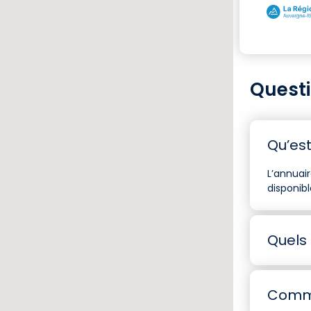
Questi
Qu’est
L’annuair
disponibl
Quels 
Comme