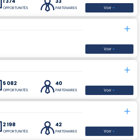
1 374
33
Voir
+
OPPORTUNITÉS
PARTENAIRES
Voir
+
5 082
40
Voir
+
OPPORTUNITÉS
PARTENAIRES
2 198
42
Voir
+
OPPORTUNITÉS
PARTENAIRES