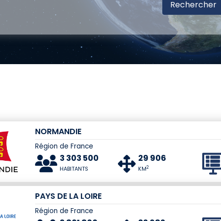
NORMANDIE
Région de France
3 303 500
29 906
2
HABITANTS
KM
PAYS DE LA LOIRE
Région de France