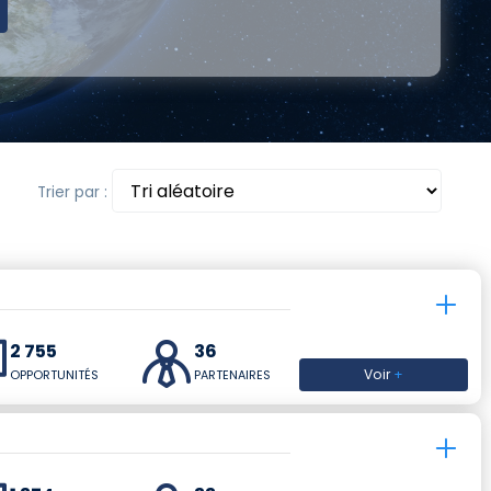
Trier par :
2 755
36
Voir
+
OPPORTUNITÉS
PARTENAIRES