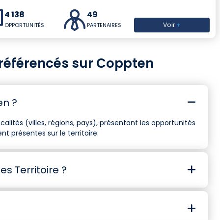
4 138
49
Voir
+
OPPORTUNITÉS
PARTENAIRES
s référencés sur Coppten
en ?
calités (villes, régions, pays), présentant les opportunités
t présentes sur le territoire.
s Territoire ?