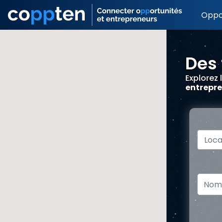
Oppo
Des 
Explorez 
entrepre