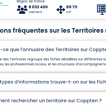
Région de France
8 032 400
69 711
2
HABITANTS
KM
ons fréquentes sur les Territoire
-ce que l’annuaire des Territoires sur Coppt
e des Territoires regroupe des fiches détaillées sur différentes lo
es, les professionnels locaux, et les structures d’accompagnemen
types d’informations trouve-t-on sur les Fiche
nt rechercher un territoire sur Coppten ?