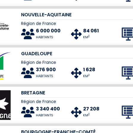
NOUVELLE-AQUITAINE
Région de France
6 000 000
84 061
2
HABITANTS
KM
GUADELOUPE
Région de France
376 900
1 628
2
HABITANTS
KM
BRETAGNE
Région de France
3 340 400
27 208
2
HABITANTS
KM
BOURGOGNE-FRANCHE-COMTÉ