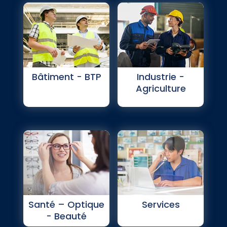
Bâtiment - BTP
Industrie -
Agriculture
Santé – Optique
Services
- Beauté