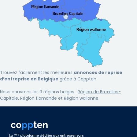
Région flamande
Bruxelles-Capitale
Région wallonne
Trouvez facilement les meilleures
annonces de reprise
d’entreprise en Belgique
grâce à Coppten.
Nous couvrons les 3 régions belges :
Région de Bruxelles-
Capitale
,
Région flamande
et
Région wallonne
.
ère
La 1
plateforme dédiée aux entrepreneurs