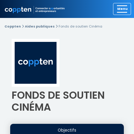
Précédent
Coppten
Aides publiques
Fonds de soutien Cinéma
FONDS DE SOUTIEN
CINÉMA
Objectifs