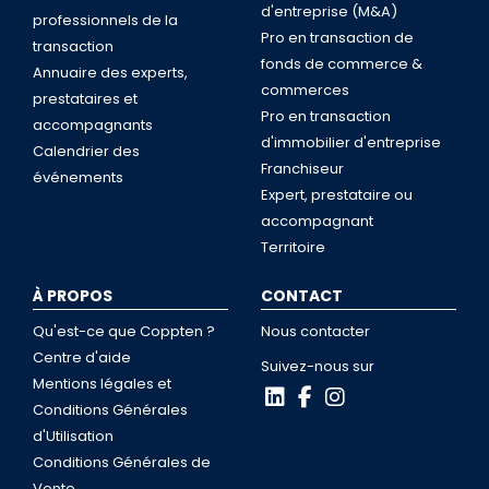
d'entreprise (M&A)
professionnels de la
Pro en transaction de
transaction
fonds de commerce &
Annuaire des experts,
commerces
prestataires et
Pro en transaction
accompagnants
d'immobilier d'entreprise
Calendrier des
Franchiseur
événements
Expert, prestataire ou
accompagnant
Territoire
À PROPOS
CONTACT
Qu'est-ce que Coppten ?
Nous contacter
Centre d'aide
Suivez-nous sur
Mentions légales et
Conditions Générales
d'Utilisation
Conditions Générales de
Vente