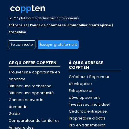
ère
La 1
plateforme dédiée aux entrepreneurs
Entreprise | Fonds de commerce | Immobilier d'entreprise |
Franchise
Se connecter
Essayer gratuitement
CE QU'OFFRE COPPTEN
À QUI S'ADRESSE
COPPTEN
Trouver une opportunité en
Créateur / Repreneur
annonce
d'entreprise
Diffuser une recherche
Entreprise en
Diffuser une opportunité
développement
Connecter avec la
Investisseur individuel
demande
Cédant d'entreprise
Guide
Propriétaire d'actifs
Comparateur de territoires
Pro en transmission
Annuaire des