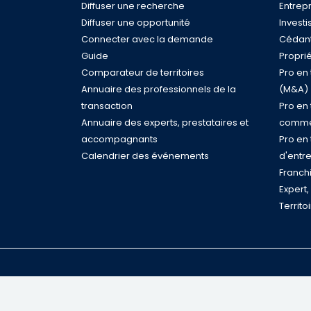
Diffuser une recherche
Entrep
Diffuser une opportunité
Investi
Connecter avec la demande
Cédant
Guide
Proprié
Comparateur de territoires
Pro en
Annuaire des professionnels de la
(M&A)
transaction
Pro en
Annuaire des experts, prestataires et
comme
accompagnants
Pro en
Calendrier des événements
d'entr
Franch
Expert
Territo