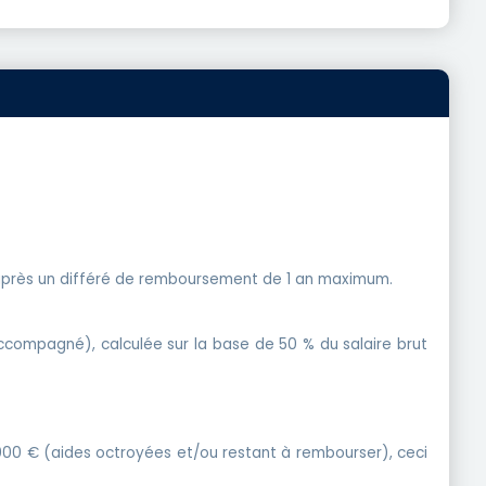
 après un différé de remboursement de 1 an maximum.
ompagné), calculée sur la base de 50 % du salaire brut
 000 € (aides octroyées et/ou restant à rembourser), ceci