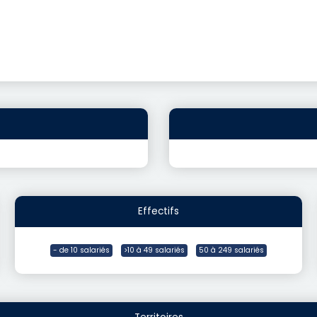
Effectifs
- de 10 salariés
>10 à 49 salariés
50 à 249 salariés