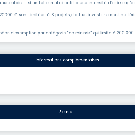
munautaires, si un tel cumul aboutit à une intensité d’aide su
 20000 € sont limitées à 3 projets,dont un investissement matér
péen d'exemption par catégorie "de minimis"
qui limite à 200 000
Informations complémentaires
Sources