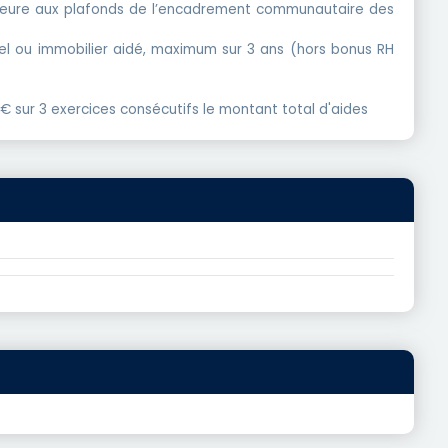
périeure aux plafonds de l’encadrement communautaire des
iel ou immobilier aidé, maximum sur 3 ans (hors bonus RH
 € sur 3 exercices consécutifs le montant total d'aides