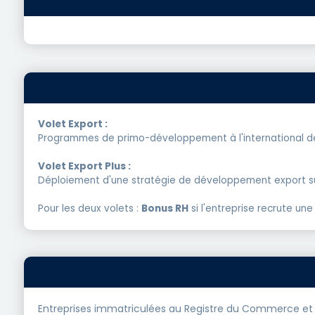
Volet Export :
Programmes de primo-développement à l'international de
Volet Export Plus :
Déploiement d'une stratégie de développement export sur
Pour les deux volets :
Bonus RH
si l'entreprise recrute un
Entreprises immatriculées au Registre du Commerce et d