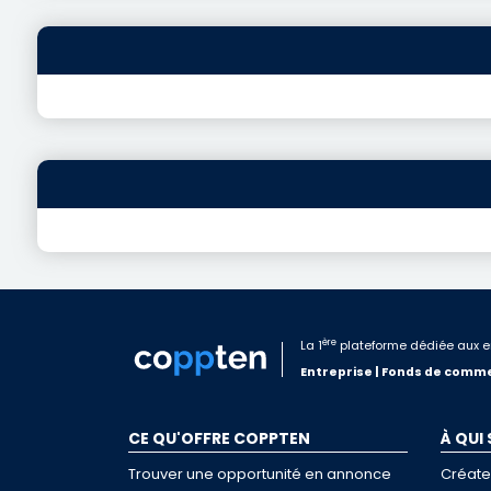
ère
La 1
plateforme dédiée aux e
Entreprise | Fonds de comme
CE QU'OFFRE COPPTEN
À QUI
Trouver une opportunité en annonce
Créate