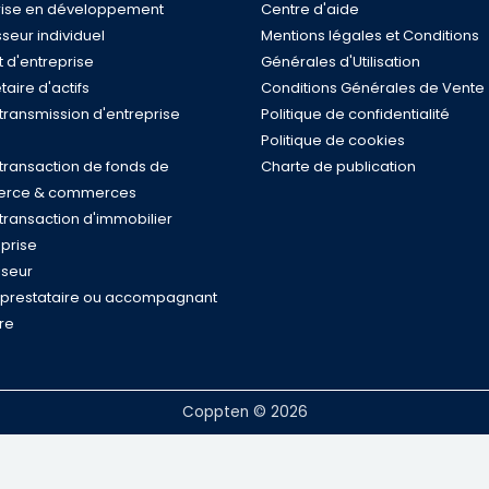
rise en développement
Centre d'aide
sseur individuel
Mentions légales et Conditions
 d'entreprise
Générales d'Utilisation
taire d'actifs
Conditions Générales de Vente
 transmission d'entreprise
Politique de confidentialité
Politique de cookies
 transaction de fonds de
Charte de publication
rce & commerces
 transaction d'immobilier
eprise
iseur
, prestataire ou accompagnant
ire
Coppten © 2026