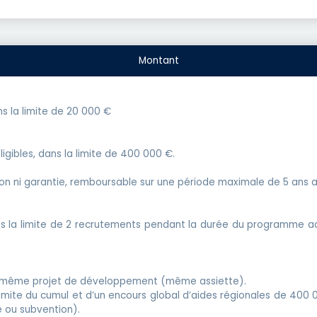
Montant
s la limite de 20 000 €
ibles, dans la limite de 400 000 €.
ion ni garantie, remboursable sur une période maximale de 5 ans
la limite de 2 recrutements pendant la durée du programme acc
 le même projet de développement (même assiette).
 limite du cumul et d’un encours global d’aides régionales de 400
 ou subvention).