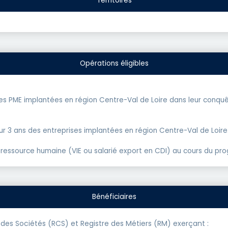
Territoires
Opérations éligibles
s PME implantées en région Centre-Val de Loire dans leur conq
 3 ans des entreprises implantées en région Centre-Val de Loire
e ressource humaine (VIE ou salarié export en CDI) au cours du p
Bénéficiaires
es Sociétés (RCS) et Registre des Métiers (RM) exerçant :