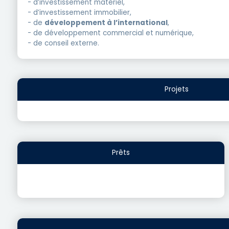
- d’investissement matériel,
- d’investissement immobilier,
- de
développement à l’international
,
- de développement commercial et numérique,
- de conseil externe.
Projets
Prêts