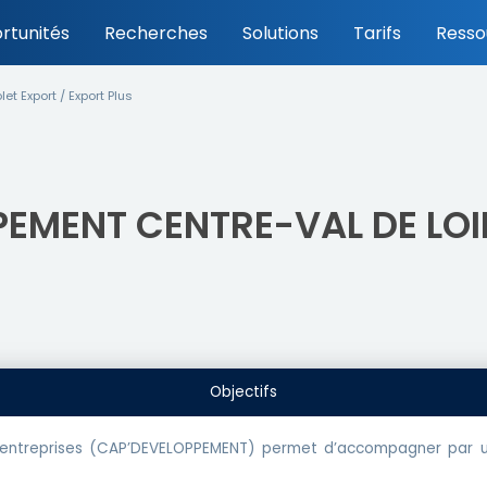
rtunités
Recherches
Solutions
Tarifs
Resso
t Export / Export Plus
PEMENT CENTRE-VAL DE LOIR
Objectifs
entreprises (CAP’DEVELOPPEMENT) permet d’accompagner par un s