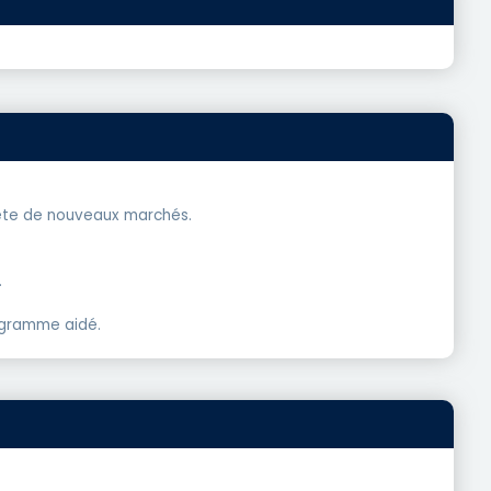
uête de nouveaux marchés.
.
rogramme aidé.