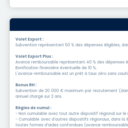
Volet Export :
Subvention représentant 50 % des dépenses éligibles, dan
Volet Export Plus :
Avance remboursable représentant 40 % des dépenses élig
Bonification financière éventuelle de 10 %.
L'avance remboursable est un prêt à taux zéro sans caut
Bonus RH :
Subvention de 20 000 € maximum par recrutement (dans 
annuel chargé sur 2 ans.
Règles de cumul :
- Non cumulable avec tout autre dispositif régional sur
- Cumulable avec d’autres dispositifs régionaux, dans la
toutes formes d’aides confondues (avance remboursable