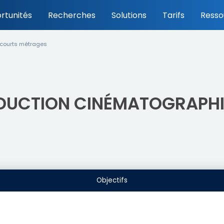
rtunités
Recherches
Solutions
Tarifs
Resso
 courts métrages
ODUCTION CINÉMATOGRAPH
Objectifs