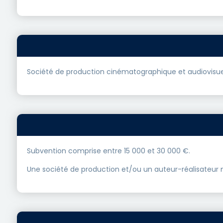
Société de production cinématographique et audiovisue
Subvention comprise entre 15 000 et 30 000 €.
Une société de production et/ou un auteur-réalisateur n