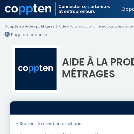
Oppo
Coppten
Aides publiques
Aide à la production cinématographique de
Page précédente
AIDE À LA PR
MÉTRAGES
- Soutenir la création artistique ;