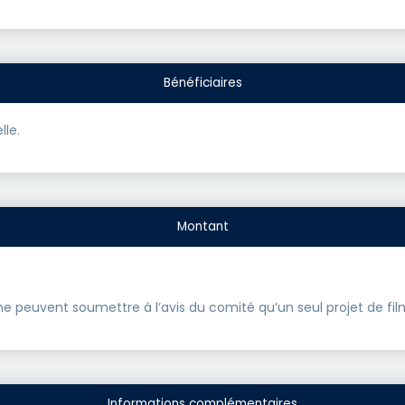
Bénéficiaires
lle.
Montant
e peuvent soumettre à l’avis du comité qu’un seul projet de fil
Informations complémentaires