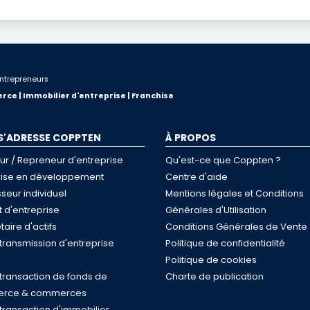
ntrepreneurs
rce | Immobilier d'entreprise | Franchise
 S'ADRESSE COPPTEN
À PROPOS
ur / Repreneur d'entreprise
Qu'est-ce que Coppten ?
rise en développement
Centre d'aide
sseur individuel
Mentions légales et Conditions
 d'entreprise
Générales d'Utilisation
taire d'actifs
Conditions Générales de Vente
 transmission d'entreprise
Politique de confidentialité
Politique de cookies
 transaction de fonds de
Charte de publication
rce & commerces
 transaction d'immobilier