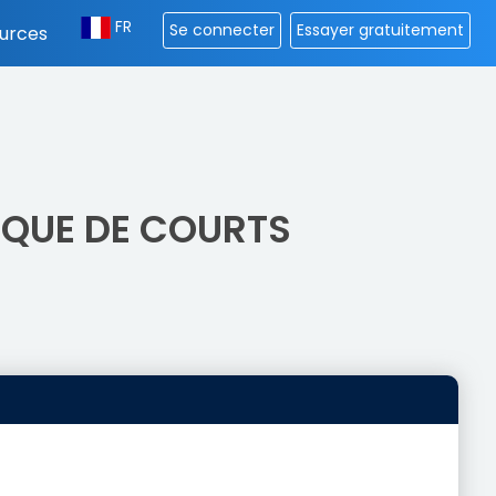
FR
Se connecter
Essayer gratuitement
urces
IQUE DE COURTS