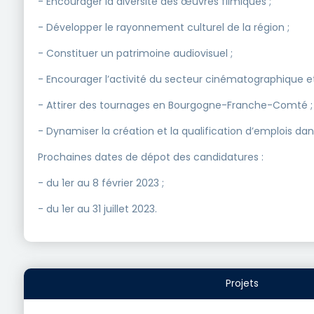
- Encourager la diversité des œuvres filmiques ;
- Développer le rayonnement culturel de la région ;
- Constituer un patrimoine audiovisuel ;
- Encourager l’activité du secteur cinématographique et
- Attirer des tournages en Bourgogne-Franche-Comté ;
- Dynamiser la création et la qualification d’emplois dans
Prochaines dates de dépot des candidatures :
- du 1er au 8 février 2023 ;
- du 1er au 31 juillet 2023.
Projets