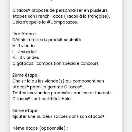
O’tacos® propose de personnaliser en plusieurs
étapes son French Tacos (Tacos à la française).
Cela s’appelle la #Compotacos.
1ère étape :
Définir la taille du produit souhaité :
M : 1 viande
L : 2 viandes
XL : 3 viandes
Gigatacos : composition spéciale concours
2ème étape :
Choisir la ou les viande(s) qui composent son
otacos® parmi la gamme O’tacos®.
Toutes les viandes proposées par les restaurants
O’tacos® sont certifiées Halal
3ème étape :
Ajouter une ou deux sauces dans son otacos®.
4ème étape (optionnelle) :