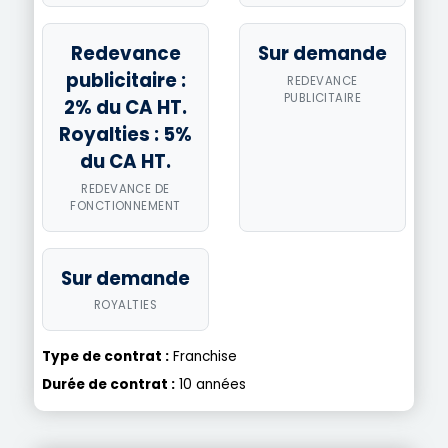
Redevance
Sur demande
publicitaire :
REDEVANCE
PUBLICITAIRE
2% du CA HT.
Royalties : 5%
du CA HT.
REDEVANCE DE
FONCTIONNEMENT
Sur demande
ROYALTIES
Type de contrat :
Franchise
Durée de contrat :
10 années