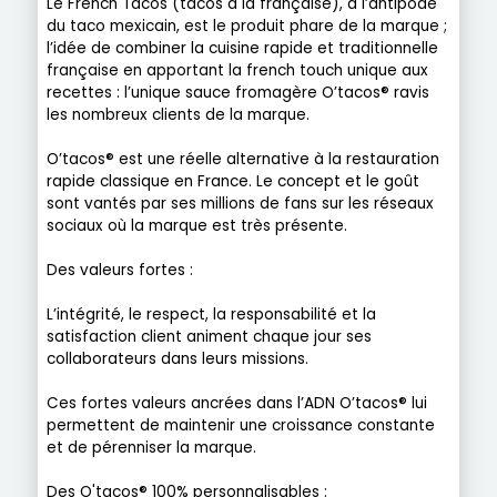
Le French Tacos (tacos à la française), à l’antipode
du taco mexicain, est le produit phare de la marque ;
l’idée de combiner la cuisine rapide et traditionnelle
française en apportant la french touch unique aux
recettes : l’unique sauce fromagère O’tacos® ravis
les nombreux clients de la marque.
O’tacos® est une réelle alternative à la restauration
rapide classique en France. Le concept et le goût
sont vantés par ses millions de fans sur les réseaux
sociaux où la marque est très présente.
Des valeurs fortes :
L’intégrité, le respect, la responsabilité et la
satisfaction client animent chaque jour ses
collaborateurs dans leurs missions.
Ces fortes valeurs ancrées dans l’ADN O’tacos® lui
permettent de maintenir une croissance constante
et de pérenniser la marque.
Des O'tacos® 100% personnalisables :