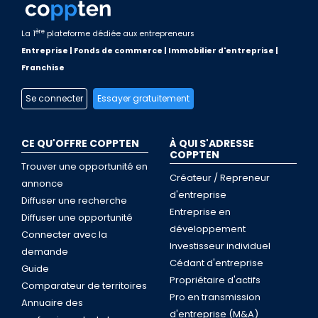
ère
La 1
plateforme dédiée aux entrepreneurs
Entreprise | Fonds de commerce | Immobilier d'entreprise |
Franchise
Se connecter
Essayer gratuitement
CE QU'OFFRE COPPTEN
À QUI S'ADRESSE
COPPTEN
Trouver une opportunité en
Créateur / Repreneur
annonce
d'entreprise
Diffuser une recherche
Entreprise en
Diffuser une opportunité
développement
Connecter avec la
Investisseur individuel
demande
Cédant d'entreprise
Guide
Propriétaire d'actifs
Comparateur de territoires
Pro en transmission
Annuaire des
d'entreprise (M&A)