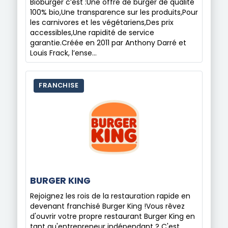
Bioburger c’est :Une offre de burger de qualité
100% bio,Une transparence sur les produits,Pour
les carnivores et les végétariens,Des prix
accessibles,Une rapidité de service
garantie.Créée en 2011 par Anthony Darré et
Louis Frack, l’ense…
FRANCHISE
BURGER KING
Rejoignez les rois de la restauration rapide en
devenant franchisé Burger King !Vous rêvez
d'ouvrir votre propre restaurant Burger King en
tant qu'entrepreneur indépendant ? C'est