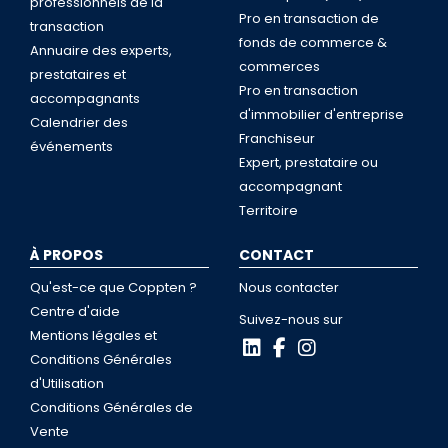
professionnels de la
Pro en transaction de
transaction
fonds de commerce &
Annuaire des experts,
commerces
prestataires et
Pro en transaction
accompagnants
d'immobilier d'entreprise
Calendrier des
Franchiseur
événements
Expert, prestataire ou
accompagnant
Territoire
À PROPOS
CONTACT
Qu'est-ce que Coppten ?
Nous contacter
Centre d'aide
Suivez-nous sur
Mentions légales et
Conditions Générales
d'Utilisation
Conditions Générales de
Vente