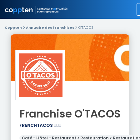
Coppten
Annuaire des franchises
O'TACOS
Franchise
O'TACOS
FRENCHTACOS 🧏🏼‍♂️
Café - Hôtel - Restaurant > Restauration > Restauratio