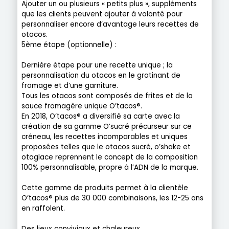
Ajouter un ou plusieurs « petits plus », suppléments
que les clients peuvent ajouter à volonté pour
personnaliser encore d’avantage leurs recettes de
otacos.
5ème étape (optionnelle) :
Dernière étape pour une recette unique ; la
personnalisation du otacos en le gratinant de
fromage et d’une garniture.
Tous les otacos sont composés de frites et de la
sauce fromagère unique O’tacos®.
En 2018, O’tacos® a diversifié sa carte avec la
création de sa gamme O’sucré précurseur sur ce
créneau, les recettes incomparables et uniques
proposées telles que le otacos sucré, o’shake et
otaglace reprennent le concept de la composition
100% personnalisable, propre à l’ADN de la marque.
Cette gamme de produits permet à la clientèle
O’tacos® plus de 30 000 combinaisons, les 12-25 ans
en raffolent.
Des lieux conviviaux et chaleureux