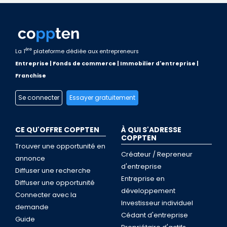
ère
La 1
plateforme dédiée aux entrepreneurs
Entreprise | Fonds de commerce | Immobilier d'entreprise |
Franchise
Se connecter
Essayer gratuitement
CE QU'OFFRE COPPTEN
À QUI S'ADRESSE
COPPTEN
Trouver une opportunité en
Créateur / Repreneur
annonce
d'entreprise
Diffuser une recherche
Entreprise en
Diffuser une opportunité
développement
Connecter avec la
Investisseur individuel
demande
Cédant d'entreprise
Guide