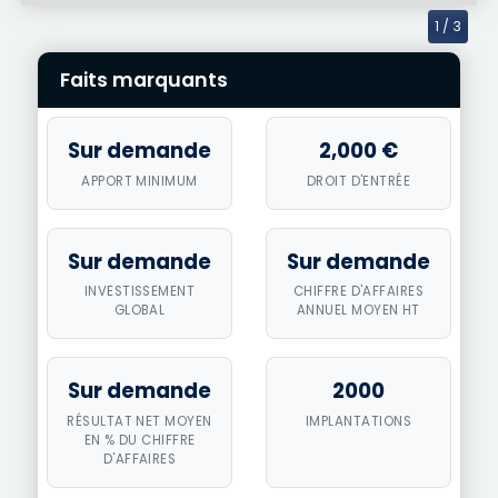
1
/ 3
Faits marquants
Sur demande
2,000 €
APPORT MINIMUM
DROIT D'ENTRÉE
Sur demande
Sur demande
INVESTISSEMENT
CHIFFRE D'AFFAIRES
GLOBAL
ANNUEL MOYEN HT
Sur demande
2000
RÉSULTAT NET MOYEN
IMPLANTATIONS
EN % DU CHIFFRE
D'AFFAIRES