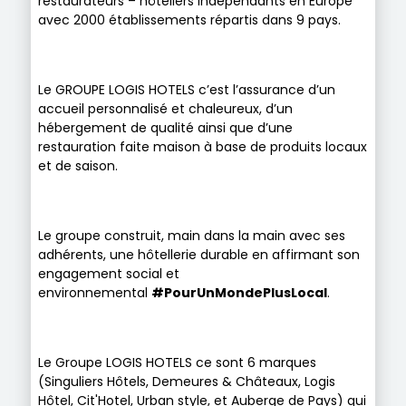
restaurateurs – hôteliers indépendants en Europe
avec 2000 établissements répartis dans 9 pays.
Le GROUPE LOGIS HOTELS c’est l’assurance d’un
accueil personnalisé et chaleureux, d’un
hébergement de qualité ainsi que d’une
restauration faite maison à base de produits locaux
et de saison.
Le groupe construit, main dans la main avec ses
adhérents, une hôtellerie durable en affirmant son
engagement social et
environnemental
#PourUnMondePlusLocal
.
Le Groupe LOGIS HOTELS ce sont 6 marques
(Singuliers Hôtels, Demeures & Châteaux, Logis
Hôtel, Cit'Hotel, Urban style, et Auberge de Pays) qui