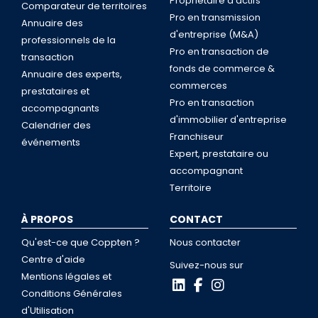
Propriétaire d'actifs
Comparateur de territoires
Pro en transmission
Annuaire des
d'entreprise (M&A)
professionnels de la
Pro en transaction de
transaction
fonds de commerce &
Annuaire des experts,
commerces
prestataires et
Pro en transaction
accompagnants
d'immobilier d'entreprise
Calendrier des
Franchiseur
événements
Expert, prestataire ou
accompagnant
Territoire
À PROPOS
CONTACT
Qu'est-ce que Coppten ?
Nous contacter
Centre d'aide
Suivez-nous sur
Mentions légales et
Conditions Générales
d'Utilisation