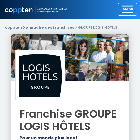
Précédent
Coppten
Annuaire des franchises
GROUPE LOGIS HÔTELS
Franchise
GROUPE
LOGIS HÔTELS
Pour un monde plus local