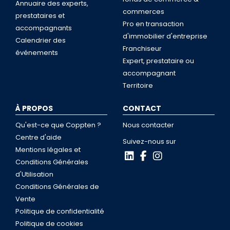
Annuaire des experts,
commerces
prestataires et
Pro en transaction
accompagnants
d'immobilier d'entreprise
Calendrier des
Franchiseur
événements
Expert, prestataire ou
accompagnant
Territoire
À PROPOS
CONTACT
Qu'est-ce que Coppten ?
Nous contacter
Centre d'aide
Suivez-nous sur
Mentions légales et
Conditions Générales
d'Utilisation
Conditions Générales de
Vente
Politique de confidentialité
Politique de cookies