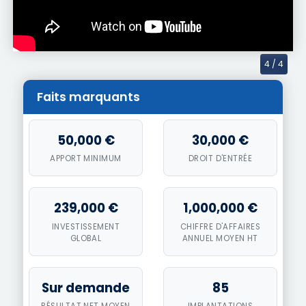
4
/ 4
Faits marquants
50,000 €
30,000 €
APPORT MINIMUM
DROIT D'ENTRÉE
239,000 €
1,000,000 €
INVESTISSEMENT
CHIFFRE D'AFFAIRES
GLOBAL
ANNUEL MOYEN HT
Sur demande
85