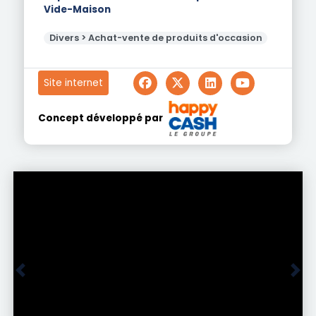
Vide-Maison
Divers > Achat-vente de produits d'occasion
Site internet
Concept développé par
Précédent
Suiv