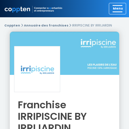
Précédent
Coppten
Annuaire des franchises
IRRIPISCINE BY IRRIJARDIN
Franchise
IRRIPISCINE BY
IRRIJARDIN