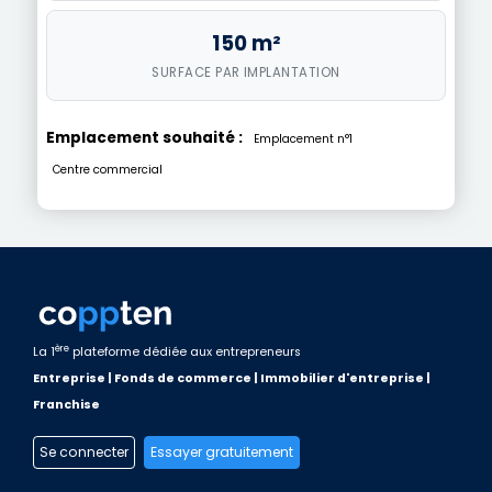
150 m²
SURFACE PAR IMPLANTATION
Emplacement souhaité :
Emplacement n°1
Centre commercial
ère
La 1
plateforme dédiée aux entrepreneurs
Entreprise | Fonds de commerce | Immobilier d'entreprise |
Franchise
Se connecter
Essayer gratuitement