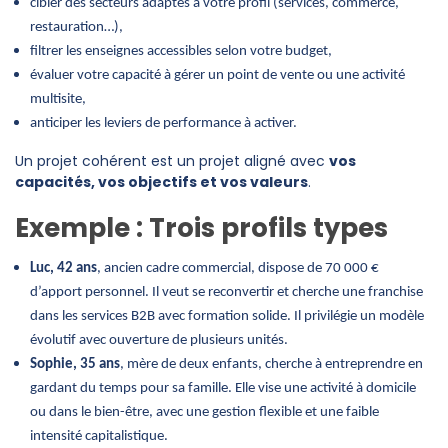
cibler des secteurs adaptés à votre profil (services, commerce,
restauration…),
filtrer les enseignes accessibles selon votre budget,
évaluer votre capacité à gérer un point de vente ou une activité
multisite,
anticiper les leviers de performance à activer.
Un projet cohérent est un projet aligné avec
vos
capacités, vos objectifs et vos valeurs
.
Exemple : Trois profils types
Luc, 42 ans
, ancien cadre commercial, dispose de 70 000 €
d’apport personnel. Il veut se reconvertir et cherche une franchise
dans les services B2B avec formation solide. Il privilégie un modèle
évolutif avec ouverture de plusieurs unités.
Sophie, 35 ans
, mère de deux enfants, cherche à entreprendre en
gardant du temps pour sa famille. Elle vise une activité à domicile
ou dans le bien-être, avec une gestion flexible et une faible
intensité capitalistique.