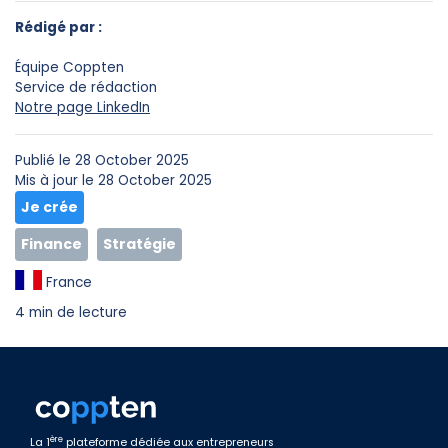
Rédigé par :
Équipe Coppten
Service de rédaction
Notre page LinkedIn
Publié le 28 October 2025
Mis à jour le 28 October 2025
Je crée
Finance
Stratégie
France
4 min de lecture
ère
La 1
plateforme dédiée aux entrepreneurs