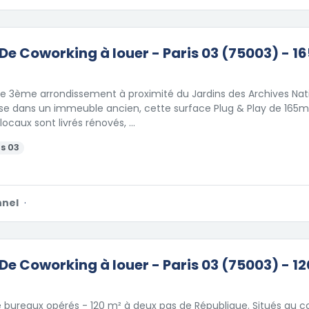
De Coworking à louer - Paris 03 (75003) - 16
 le 3ème arrondissement à proximité du Jardins des Archives Na
e dans un immeuble ancien, cette surface Plug & Play de 165m²
 locaux sont livrés rénovés, …
s 03
nnel
·
De Coworking à louer - Paris 03 (75003) - 12
 bureaux opérés - 120 m² à deux pas de République. Situés au co