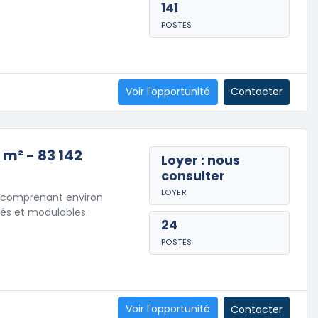
141
POSTES
Voir l'opportunité
Contacter
 m² - 83 142
Loyer : nous
consulter
LOYER
o comprenant environ
pés et modulables.
24
POSTES
Voir l'opportunité
Contacter