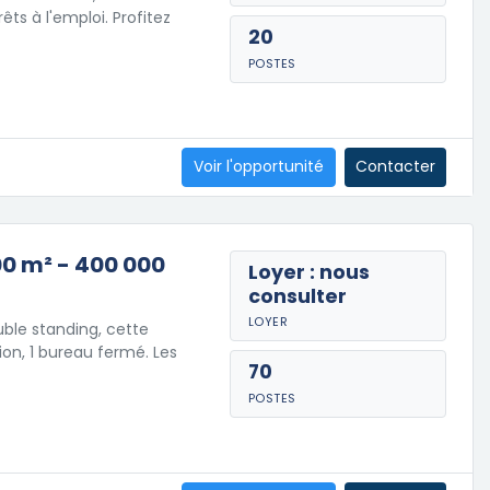
ts à l'emploi. Profitez
20
POSTES
Voir l'opportunité
Contacter
00 m² - 400 000
Loyer : nous
consulter
LOYER
ble standing, cette
ion, 1 bureau fermé. Les
70
POSTES