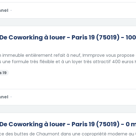
nnel
·
De Coworking à louer - Paris 19 (75019) - 10
un immeuble entièrement refait à neuf, Immprove vous propose 
ns une formule très fléxible et à un loyer très attractif 400 euros
s 19
nnel
·
De Coworking à louer - Paris 19 (75019) - 0 
ace des buttes de Chaumont dans une copropriété moderne au