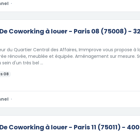
nnel
·
De Coworking à louer - Paris 08 (75008) - 3
eur du Quartier Central des Affaires, Immprove vous propose à l
livrée rénovée, meublée et équipée. Aménagement sur mesure. S
 sein d'un très bel …
s 08
nnel
·
De Coworking à louer - Paris 11 (75011) - 400