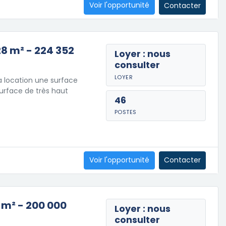
Voir l'opportunité
Contacter
28 m² - 224 352
Loyer : nous
consulter
LOYER
a location une surface
urface de très haut
46
POSTES
Voir l'opportunité
Contacter
 m² - 200 000
Loyer : nous
consulter