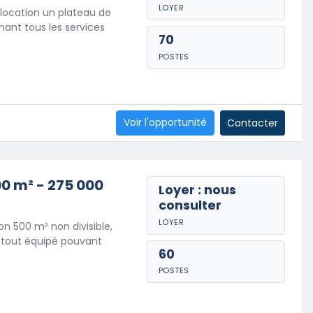
LOYER
location un plateau de
nant tous les services
70
POSTES
Voir l'opportunité
Contacter
00 m² - 275 000
Loyer : nous
consulter
LOYER
n 500 m² non divisible,
e tout équipé pouvant
60
POSTES