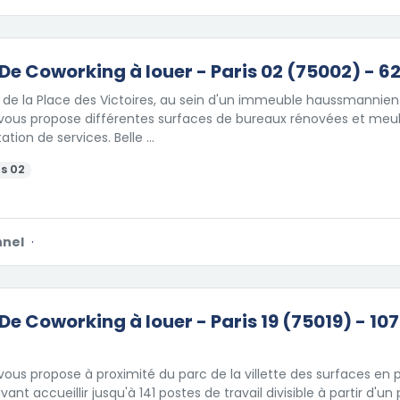
De Coworking à louer - Paris 02 (75002) - 6
 de la Place des Victoires, au sein d'un immeuble haussmannien
ous propose différentes surfaces de bureaux rénovées et meub
ation de services. Belle …
s 02
nnel
·
De Coworking à louer - Paris 19 (75019) - 10
us propose à proximité du parc de la villette des surfaces en p
ant accueillir jusqu'à 141 postes de travail divisible à partir d'un