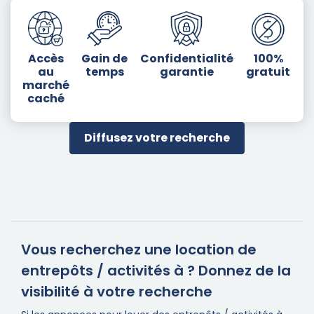
Accès
Gain de
Confidentialité
100%
au
temps
garantie
gratuit
marché
caché
Diffusez votre recherche
Vous recherchez une location de
entrepôts / activités à ? Donnez de la
visibilité à votre recherche