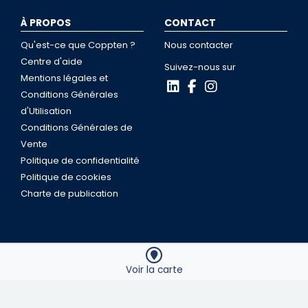
À PROPOS
CONTACT
Qu'est-ce que Coppten ?
Nous contacter
Centre d'aide
Suivez-nous sur
Mentions légales et
Conditions Générales
d'Utilisation
Conditions Générales de
Vente
Politique de confidentialité
Politique de cookies
Charte de publication
Coppten © 2026
Voir la carte