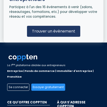
Participez à l'un des 16 événements à venir (salons,
réseautages, formations, etc.) pour développer votre
réseau et vos compétences.
Trouver un évènement
ère
La 1
plateforme dédiée aux entrepreneurs
Entreprise | Fonds de commerce | Immobilier d'entreprise |
Franchise
Se connecter
Essayer gratuitement
CE QU'OFFRE COPPTEN
À QUI S'ADRESSE
COPPTEN