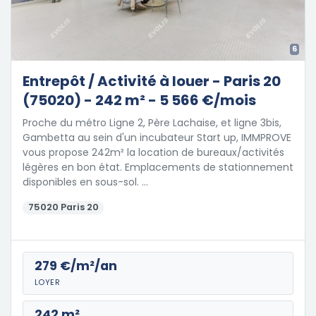
6
Entrepôt / Activité à louer - Paris 20
(75020) - 242 m² - 5 566 €/mois
Proche du métro Ligne 2, Père Lachaise, et ligne 3bis,
Gambetta au sein d'un incubateur Start up, IMMPROVE
vous propose 242m² la location de bureaux/activités
légères en bon état. Emplacements de stationnement
disponibles en sous-sol. …
75020 Paris 20
279 €/m²/an
LOYER
242 m²