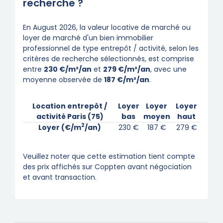
recherche ?
En August 2026, la valeur locative de marché ou
loyer de marché d'un bien immobilier
professionnel de type entrepôt / activité, selon les
critères de recherche sélectionnés, est comprise
entre
230 €/m²/an
et
279 €/m²/an
, avec une
moyenne observée de
187 €/m²/an
.
Location entrepôt /
Loyer
Loyer
Loyer
activité Paris (75)
bas
moyen
haut
2
Loyer (€/m
/an)
230 €
187 €
279 €
Veuillez noter que cette estimation tient compte
des prix affichés sur Coppten avant négociation
et avant transaction.