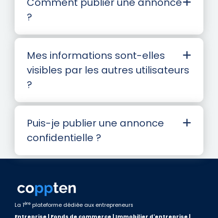
Comment publier une annonce
?
Mes informations sont-elles
visibles par les autres utilisateurs
?
Puis-je publier une annonce
confidentielle ?
ère
La 1
plateforme dédiée aux entrepreneurs
Entreprise | Fonds de commerce | Immobilier d'entreprise |