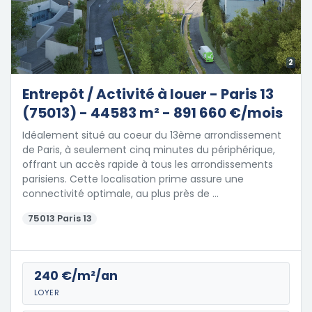
2
Entrepôt / Activité à louer - Paris 13
(75013) - 44583 m² - 891 660 €/mois
Idéalement situé au coeur du 13ème arrondissement
de Paris, à seulement cinq minutes du périphérique,
offrant un accès rapide à tous les arrondissements
parisiens. Cette localisation prime assure une
connectivité optimale, au plus près de …
75013 Paris 13
240 €/m²/an
LOYER