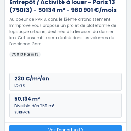
Entrepôt / Activité à louer - Paris 13
(75013) - 50134 m² - 960 901 €/mois
Au coeur de PARIS, dans le 13ème arrondissement,
Immprove vous propose un projet de plateforme de
logistique urbaine, destinée à la livraison du dernier
km. Cet ensemble sera réalisé dans les volumes de
l'ancienne Gare …
75013 Paris 13
230 €/m²/an
LOYER
50,134 m²
Divisible dès 259 m²
SURFACE
Voir l'opportunité