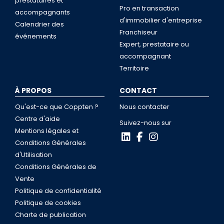
prestataires et
Pro en transaction
accompagnants
d'immobilier d'entreprise
Calendrier des
Franchiseur
événements
Expert, prestataire ou
accompagnant
Territoire
À PROPOS
CONTACT
Qu'est-ce que Coppten ?
Nous contacter
Centre d'aide
Suivez-nous sur
Mentions légales et
Conditions Générales
d'Utilisation
Conditions Générales de
Vente
Politique de confidentialité
Politique de cookies
Charte de publication