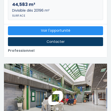
44,583 m²
Divisible dès 20196 m²
SURFACE
Voir l'opportunité
Contacter
Professionnel