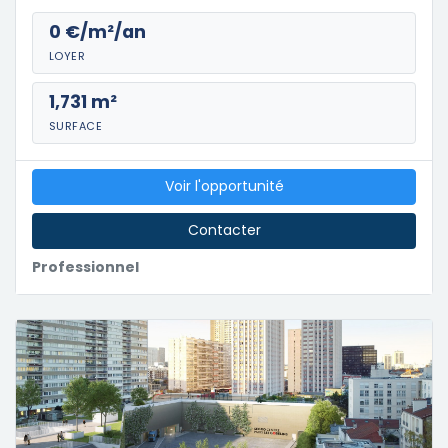
0 €/m²/an
LOYER
1,731 m²
SURFACE
Voir l'opportunité
Contacter
Professionnel