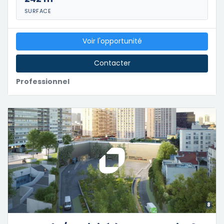
SURFACE
Voir l'opportunité
Contacter
Professionnel
8