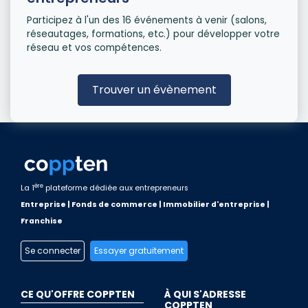
Participez à l'un des 16 événements à venir (salons,
réseautages, formations, etc.) pour développer votre
réseau et vos compétences.
Trouver un évènement
ère
La 1
plateforme dédiée aux entrepreneurs
Entreprise | Fonds de commerce | Immobilier d'entreprise |
Franchise
Se connecter
Essayer gratuitement
CE QU'OFFRE COPPTEN
À QUI S'ADRESSE
COPPTEN