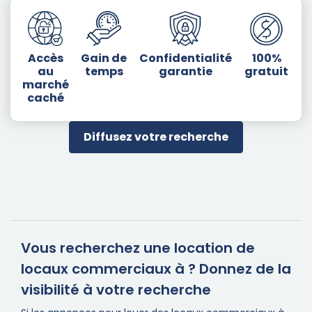
Accès
Gain de
Confidentialité
100%
au
temps
garantie
gratuit
marché
caché
Diffusez votre recherche
Vous recherchez une location de
locaux commerciaux à ? Donnez de la
visibilité à votre recherche