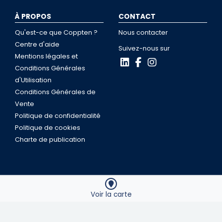
À PROPOS
CONTACT
Qu'est-ce que Coppten ?
Nous contacter
Centre d'aide
Suivez-nous sur
Mentions légales et
Conditions Générales
d'Utilisation
Conditions Générales de
Vente
Politique de confidentialité
Politique de cookies
Charte de publication
Coppten © 2026
Voir la carte